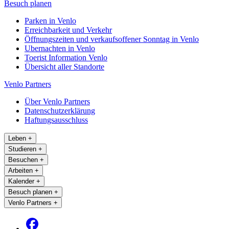
Besuch planen
Parken in Venlo
Erreichbarkeit und Verkehr
Öffnungszeiten und verkaufsoffener Sonntag in Venlo
Ubernachten in Venlo
Toerist Information Venlo
Übersicht aller Standorte
Venlo Partners
Über Venlo Partners
Datenschutzerklärung
Haftungsausschluss
Leben
+
Studieren
+
Besuchen
+
Arbeiten
+
Kalender
+
Besuch planen
+
Venlo Partners
+