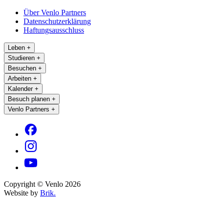
Über Venlo Partners
Datenschutzerklärung
Haftungsausschluss
Leben
+
Studieren
+
Besuchen
+
Arbeiten
+
Kalender
+
Besuch planen
+
Venlo Partners
+
Copyright © Venlo 2026
Website by
Brik.