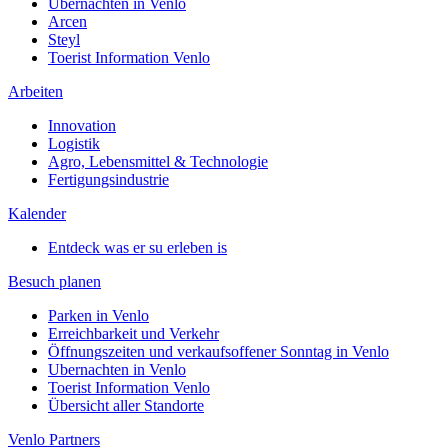
Ubernachten in Venlo
Arcen
Steyl
Toerist Information Venlo
Arbeiten
Innovation
Logistik
Agro, Lebensmittel & Technologie
Fertigungsindustrie
Kalender
Entdeck was er su erleben is
Besuch planen
Parken in Venlo
Erreichbarkeit und Verkehr
Öffnungszeiten und verkaufsoffener Sonntag in Venlo
Ubernachten in Venlo
Toerist Information Venlo
Übersicht aller Standorte
Venlo Partners