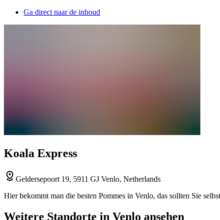
Ga direct naar de inhoud
Koala Express
Geldersepoort 19, 5911 GJ Venlo, Netherlands
Hier bekommt man die besten Pommes in Venlo, das sollten Sie selbst
Weitere Standorte in Venlo ansehen