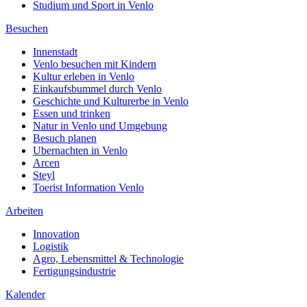
Studium und Sport in Venlo
Besuchen
Innenstadt
Venlo besuchen mit Kindern
Kultur erleben in Venlo
Einkaufsbummel durch Venlo
Geschichte und Kulturerbe in Venlo
Essen und trinken
Natur in Venlo und Umgebung
Besuch planen
Ubernachten in Venlo
Arcen
Steyl
Toerist Information Venlo
Arbeiten
Innovation
Logistik
Agro, Lebensmittel & Technologie
Fertigungsindustrie
Kalender