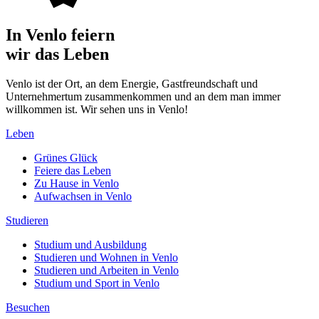
In Venlo feiern
wir das Leben
Venlo ist der Ort, an dem Energie, Gastfreundschaft und
Unternehmertum zusammenkommen und an dem man immer
willkommen ist. Wir sehen uns in Venlo!
Leben
Grünes Glück
Feiere das Leben
Zu Hause in Venlo
Aufwachsen in Venlo
Studieren
Studium und Ausbildung
Studieren und Wohnen in Venlo
Studieren und Arbeiten in Venlo
Studium und Sport in Venlo
Besuchen