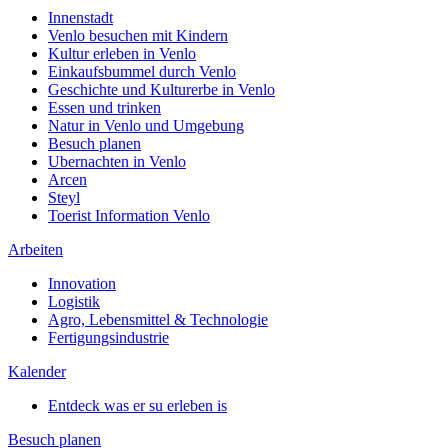
Innenstadt
Venlo besuchen mit Kindern
Kultur erleben in Venlo
Einkaufsbummel durch Venlo
Geschichte und Kulturerbe in Venlo
Essen und trinken
Natur in Venlo und Umgebung
Besuch planen
Ubernachten in Venlo
Arcen
Steyl
Toerist Information Venlo
Arbeiten
Innovation
Logistik
Agro, Lebensmittel & Technologie
Fertigungsindustrie
Kalender
Entdeck was er su erleben is
Besuch planen