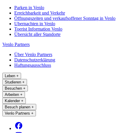
Parken in Venlo
Erreichbarkeit und Verkehr
Öffnungszeiten und verkaufsoffener Sonntag in Venlo
Ubernachten in Venlo
Toerist Information Venlo
Übersicht aller Standorte
Venlo Partners
Über Venlo Partners
Datenschutzerklärung
Haftungsausschluss
Leben
+
Studieren
+
Besuchen
+
Arbeiten
+
Kalender
+
Besuch planen
+
Venlo Partners
+