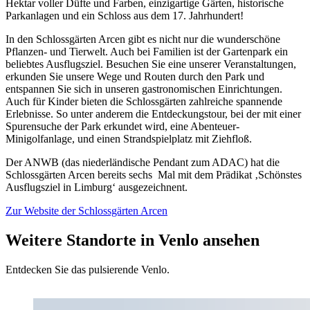
Hektar voller Düfte und Farben, einzigartige Gärten, historische
Parkanlagen und ein Schloss aus dem 17. Jahrhundert!
In den Schlossgärten Arcen gibt es nicht nur die wunderschöne
Pflanzen- und Tierwelt. Auch bei Familien ist der Gartenpark ein
beliebtes Ausflugsziel. Besuchen Sie eine unserer Veranstaltungen,
erkunden Sie unsere Wege und Routen durch den Park und
entspannen Sie sich in unseren gastronomischen Einrichtungen.
Auch für Kinder bieten die Schlossgärten zahlreiche spannende
Erlebnisse. So unter anderem die Entdeckungstour, bei der mit einer
Spurensuche der Park erkundet wird, eine Abenteuer-
Minigolfanlage, und einen Strandspielplatz mit Ziehfloß.
Der ANWB (das niederländische Pendant zum ADAC) hat die
Schlossgärten Arcen bereits sechs Mal mit dem Prädikat ‚Schönstes
Ausflugsziel in Limburg‘ ausgezeichnent.
Zur Website der Schlossgärten Arcen
Weitere Standorte in Venlo ansehen
Entdecken Sie das pulsierende Venlo.