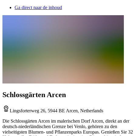
Ga direct naar de inhoud
Schlossgärten Arcen
Lingsforterweg 26, 5944 BE Arcen, Netherlands
Die Schlossgärten Arcen im malerischen Dorf Arcen, direkt an der
deutsch-niederländischen Grenze bei Venlo, gehören zu den
vielseitigsten Blumen- und Pflanzenparks Europas. Genießen Sie 32