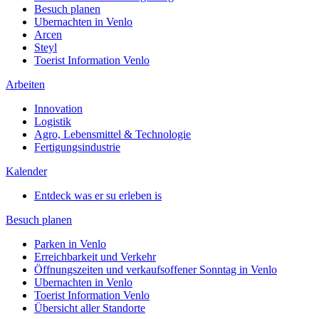
Besuch planen
Ubernachten in Venlo
Arcen
Steyl
Toerist Information Venlo
Arbeiten
Innovation
Logistik
Agro, Lebensmittel & Technologie
Fertigungsindustrie
Kalender
Entdeck was er su erleben is
Besuch planen
Parken in Venlo
Erreichbarkeit und Verkehr
Öffnungszeiten und verkaufsoffener Sonntag in Venlo
Ubernachten in Venlo
Toerist Information Venlo
Übersicht aller Standorte