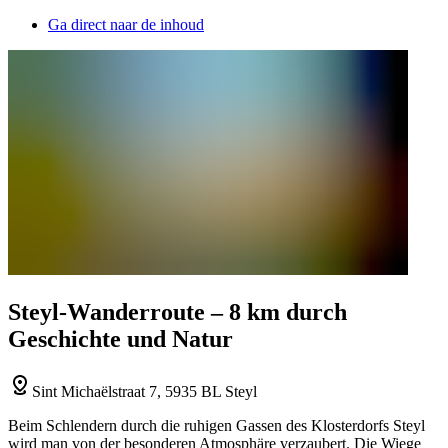
Ga direct naar de inhoud
Steyl-Wanderroute – 8 km durch
Geschichte und Natur
Sint Michaëlstraat 7, 5935 BL Steyl
Beim Schlendern durch die ruhigen Gassen des Klosterdorfs Steyl
wird man von der besonderen Atmosphäre verzaubert. Die Wiege