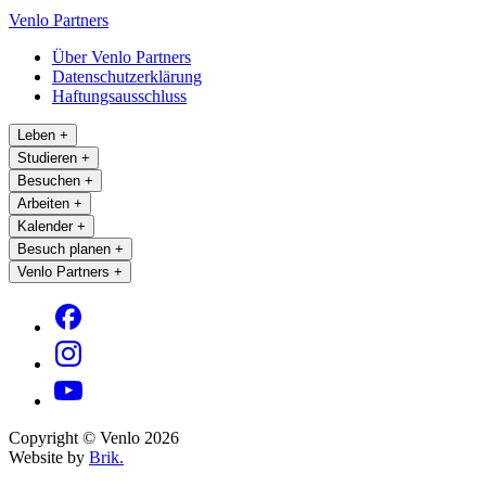
Venlo Partners
Über Venlo Partners
Datenschutzerklärung
Haftungsausschluss
Leben
+
Studieren
+
Besuchen
+
Arbeiten
+
Kalender
+
Besuch planen
+
Venlo Partners
+
Copyright © Venlo 2026
Website by
Brik.