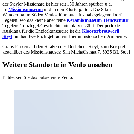
der Steyler Missionare ist hier seit 150 Jahren spürbar, u.a.
im
Missionsmuseum
und in den Klostergärten. Die 8 km
Wanderung im Süden Venlos führt auch ins nahegelegene Dorf
Tegelen, wo das kleine aber feine
Keramikmuseum Tiendschuu
r
Tegelens Tonziegel-Geschichte interaktiv erzählt. Der perfekte
Ausklang für die Entdeckungsreise ist die
Kloosterbrouwerij
Steyl
mit handwerklich gebrautem Bier in historischem Ambiente.
Gratis Parken auf den Straßen des Dörfchens Steyl, zum Beispiel
gegenüber des Missionshauses: Sint Michaëlstraat 7, 5935 BL Steyl
Weitere Standorte in Venlo ansehen
Entdecken Sie das pulsierende Venlo.