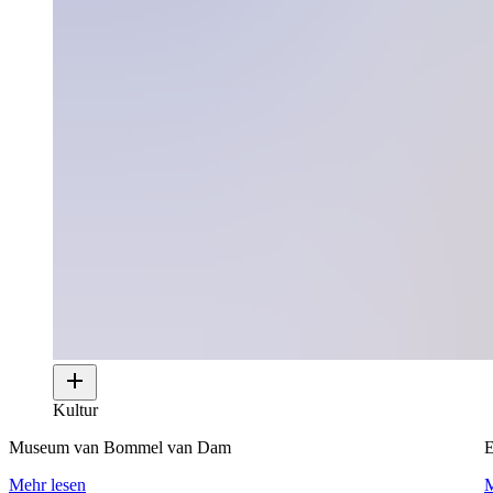
Kultur
Museum van Bommel van Dam
E
Mehr lesen
M