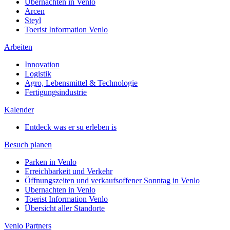
Ubernachten in Venlo
Arcen
Steyl
Toerist Information Venlo
Arbeiten
Innovation
Logistik
Agro, Lebensmittel & Technologie
Fertigungsindustrie
Kalender
Entdeck was er su erleben is
Besuch planen
Parken in Venlo
Erreichbarkeit und Verkehr
Öffnungszeiten und verkaufsoffener Sonntag in Venlo
Ubernachten in Venlo
Toerist Information Venlo
Übersicht aller Standorte
Venlo Partners