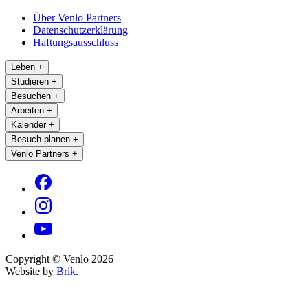
Über Venlo Partners
Datenschutzerklärung
Haftungsausschluss
Leben
+
Studieren
+
Besuchen
+
Arbeiten
+
Kalender
+
Besuch planen
+
Venlo Partners
+
Copyright © Venlo 2026
Website by
Brik.