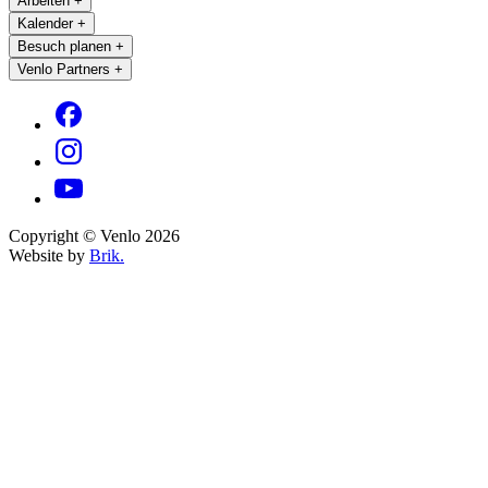
Arbeiten
+
Kalender
+
Besuch planen
+
Venlo Partners
+
Copyright © Venlo 2026
Website by
Brik.