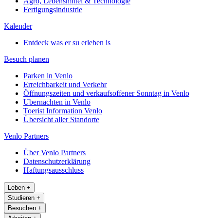
Agro, Lebensmittel & Technologie
Fertigungsindustrie
Kalender
Entdeck was er su erleben is
Besuch planen
Parken in Venlo
Erreichbarkeit und Verkehr
Öffnungszeiten und verkaufsoffener Sonntag in Venlo
Ubernachten in Venlo
Toerist Information Venlo
Übersicht aller Standorte
Venlo Partners
Über Venlo Partners
Datenschutzerklärung
Haftungsausschluss
Leben
+
Studieren
+
Besuchen
+