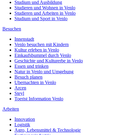
Studium und Ausbildung
Studieren und Wohnen in Venlo
Studieren und Arbeiten in Venlo
Studium und Sport in Venlo
Besuchen
Innenstadt
Venlo besuchen mit Kindern
Kultur erleben in Venlo
Einkaufsbummel durch Venlo
Geschichte und Kulturerbe in Venlo
Essen und trinken
Natur in Venlo und Umgebung
Besuch planen
Ubernachten in Venlo
Arcen
Steyl
Toerist Information Venlo
Arbeiten
Innovation
Logistik
Agro, Lebensmittel & Technologie