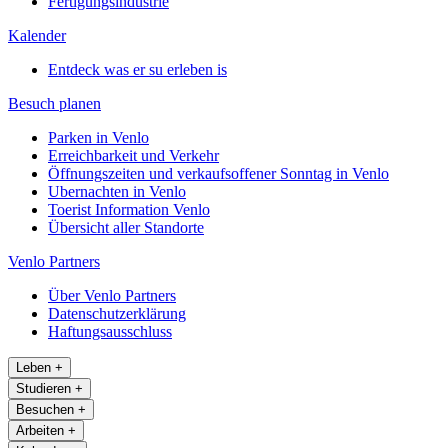
Fertigungsindustrie
Kalender
Entdeck was er su erleben is
Besuch planen
Parken in Venlo
Erreichbarkeit und Verkehr
Öffnungszeiten und verkaufsoffener Sonntag in Venlo
Ubernachten in Venlo
Toerist Information Venlo
Übersicht aller Standorte
Venlo Partners
Über Venlo Partners
Datenschutzerklärung
Haftungsausschluss
Leben
+
Studieren
+
Besuchen
+
Arbeiten
+