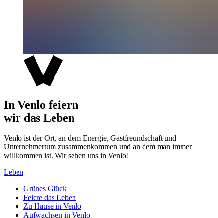
In Venlo feiern
wir das Leben
Venlo ist der Ort, an dem Energie, Gastfreundschaft und
Unternehmertum zusammenkommen und an dem man immer
willkommen ist. Wir sehen uns in Venlo!
Leben
Grünes Glück
Feiere das Leben
Zu Hause in Venlo
Aufwachsen in Venlo