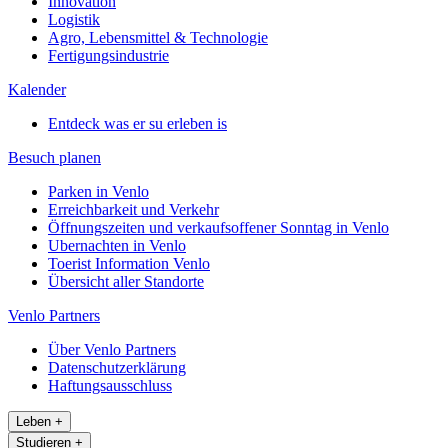
Innovation
Logistik
Agro, Lebensmittel & Technologie
Fertigungsindustrie
Kalender
Entdeck was er su erleben is
Besuch planen
Parken in Venlo
Erreichbarkeit und Verkehr
Öffnungszeiten und verkaufsoffener Sonntag in Venlo
Ubernachten in Venlo
Toerist Information Venlo
Übersicht aller Standorte
Venlo Partners
Über Venlo Partners
Datenschutzerklärung
Haftungsausschluss
Leben
+
Studieren
+