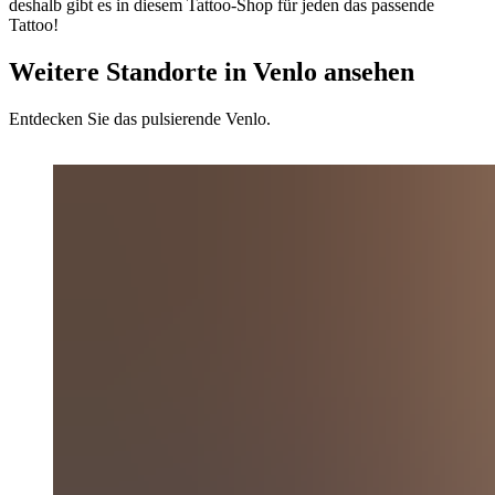
deshalb gibt es in diesem Tattoo-Shop für jeden das passende
Tattoo!
Weitere Standorte in Venlo ansehen
Entdecken Sie das pulsierende Venlo.