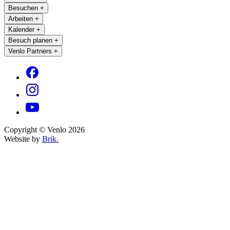
Besuchen
+
Arbeiten
+
Kalender
+
Besuch planen
+
Venlo Partners
+
Copyright © Venlo 2026
Website by
Brik.