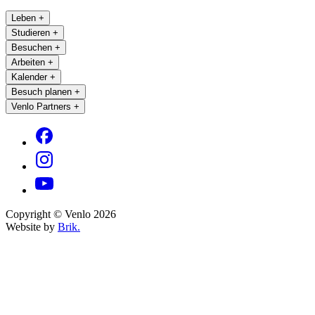
Leben
+
Studieren
+
Besuchen
+
Arbeiten
+
Kalender
+
Besuch planen
+
Venlo Partners
+
Copyright © Venlo 2026
Website by
Brik.