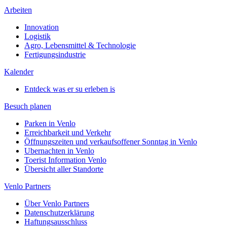
Arbeiten
Innovation
Logistik
Agro, Lebensmittel & Technologie
Fertigungsindustrie
Kalender
Entdeck was er su erleben is
Besuch planen
Parken in Venlo
Erreichbarkeit und Verkehr
Öffnungszeiten und verkaufsoffener Sonntag in Venlo
Ubernachten in Venlo
Toerist Information Venlo
Übersicht aller Standorte
Venlo Partners
Über Venlo Partners
Datenschutzerklärung
Haftungsausschluss