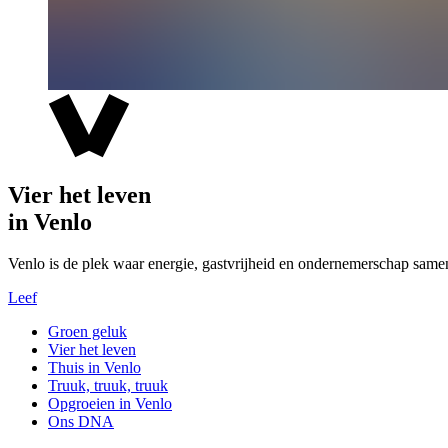
Vier het leven
in Venlo
Venlo is de plek waar energie, gastvrijheid en ondernemerschap same
Leef
Groen geluk
Vier het leven
Thuis in Venlo
Truuk, truuk, truuk
Opgroeien in Venlo
Ons DNA