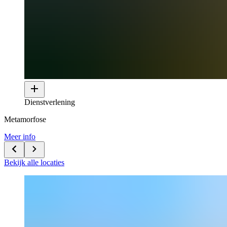
Dienstverlening
Metamorfose
Meer info
Bekijk alle locaties