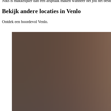
Niks is makkelijker dan een afspraak maken wanneer het jou het best
Bekijk andere locaties in Venlo
Ontdek een boordevol Venlo.