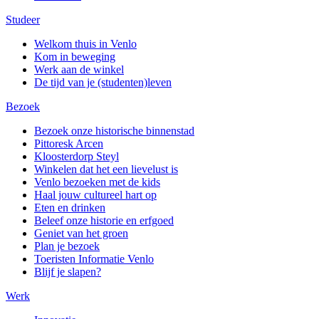
Studeer
Welkom thuis in Venlo
Kom in beweging
Werk aan de winkel
De tijd van je (studenten)leven
Bezoek
Bezoek onze historische binnenstad
Pittoresk Arcen
Kloosterdorp Steyl
Winkelen dat het een lievelust is
Venlo bezoeken met de kids
Haal jouw cultureel hart op
Eten en drinken
Beleef onze historie en erfgoed
Geniet van het groen
Plan je bezoek
Toeristen Informatie Venlo
Blijf je slapen?
Werk