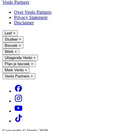
Venlo Partners
Over Venlo Partners
Privacy Statement
Disclaimer
Leef
+
Studeer
+
Bezoek
+
Werk
+
Uitagenda Venlo
+
Plan je bezoek
+
Merk Venlo
+
Venlo Partners
+
Copyright © Venlo 2026