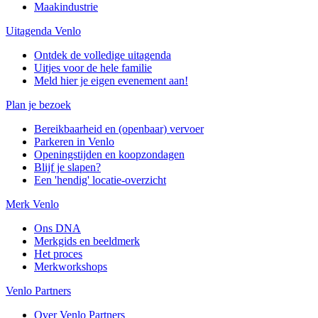
Maakindustrie
Uitagenda Venlo
Ontdek de volledige uitagenda
Uitjes voor de hele familie
Meld hier je eigen evenement aan!
Plan je bezoek
Bereikbaarheid en (openbaar) vervoer
Parkeren in Venlo
Openingstijden en koopzondagen
Blijf je slapen?
Een 'hendig' locatie-overzicht
Merk Venlo
Ons DNA
Merkgids en beeldmerk
Het proces
Merkworkshops
Venlo Partners
Over Venlo Partners