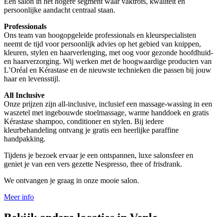
Een salon in het hogere segment waar vaktrots, kwaliteit en
persoonlijke aandacht centraal staan.
Professionals
Ons team van hoogopgeleide professionals en kleurspecialisten
neemt de tijd voor persoonlijk advies op het gebied van knippen,
kleuren, stylen en haarverlenging, met oog voor gezonde hoofdhuid-
en haarverzorging. Wij werken met de hoogwaardige producten van
L’Oréal en Kérastase en de nieuwste technieken die passen bij jouw
haar en levensstijl.
All Inclusive
Onze prijzen zijn all-inclusive, inclusief een massage-wassing in een
waszetel met ingebouwde stoelmassage, warme handdoek en gratis
Kérastase shampoo, conditioner en stylen. Bij iedere
kleurbehandeling ontvang je gratis een heerlijke paraffine
handpakking.
Tijdens je bezoek ervaar je een ontspannen, luxe salonsfeer en
geniet je van een vers gezette Nespresso, thee of frisdrank.
We ontvangen je graag in onze mooie salon.
Meer info