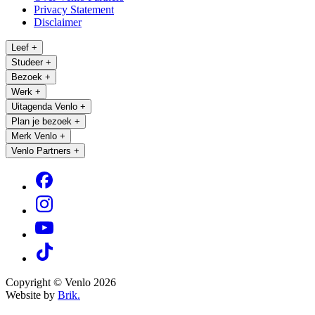
Privacy Statement
Disclaimer
Leef
+
Studeer
+
Bezoek
+
Werk
+
Uitagenda Venlo
+
Plan je bezoek
+
Merk Venlo
+
Venlo Partners
+
Copyright © Venlo 2026
Website by
Brik.