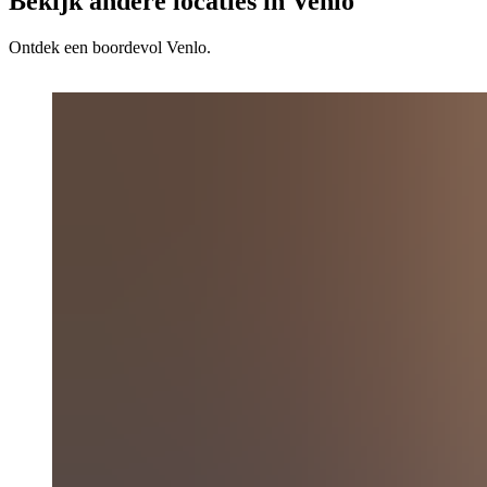
Bekijk andere locaties in Venlo
Ontdek een boordevol Venlo.