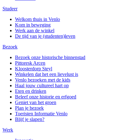
Studeer
Welkom thuis in Venlo
Kom in beweging
Werk aan de winkel
De tijd van je (studenten)leven
Bezoek
Bezoek onze historische binnenstad
Pittoresk Arcen
Kloosterdorp Steyl
Winkelen dat het een lievelust is
Venlo bezoeken met de kids
Haal jouw cultureel hart op
Eten en drinken
Beleef onze historie en erfgoed
Geniet van het groen
Plan je bezoek
Toeristen Informatie Venlo
Blijf je slapen?
Werk