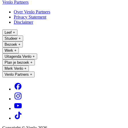
Venlo Partners
Over Venlo Partners
Privacy Statement
Disclaimer
Leef
+
Studeer
+
Bezoek
+
Werk
+
Uitagenda Venlo
+
Plan je bezoek
+
Merk Venlo
+
Venlo Partners
+
Copyright © Venlo 2026