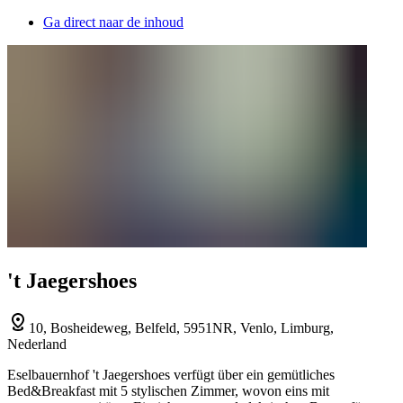
Ga direct naar de inhoud
't Jaegershoes
10, Bosheideweg, Belfeld, 5951NR, Venlo, Limburg,
Nederland
Eselbauernhof 't Jaegershoes verfügt über ein gemütliches
Bed&Breakfast mit 5 stylischen Zimmer, wovon eins mit