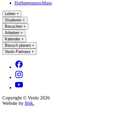
Haftungsausschluss
Leben
+
Studieren
+
Besuchen
+
Arbeiten
+
Kalender
+
Besuch planen
+
Venlo Partners
+
Copyright © Venlo 2026
Website by
Brik.