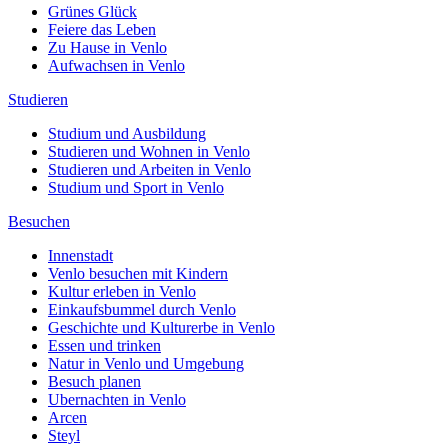
Grünes Glück
Feiere das Leben
Zu Hause in Venlo
Aufwachsen in Venlo
Studieren
Studium und Ausbildung
Studieren und Wohnen in Venlo
Studieren und Arbeiten in Venlo
Studium und Sport in Venlo
Besuchen
Innenstadt
Venlo besuchen mit Kindern
Kultur erleben in Venlo
Einkaufsbummel durch Venlo
Geschichte und Kulturerbe in Venlo
Essen und trinken
Natur in Venlo und Umgebung
Besuch planen
Ubernachten in Venlo
Arcen
Steyl