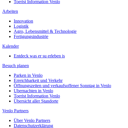
Toerist Information Venlo
Arbeiten
Innovation
Logistik
Agro, Lebensmittel & Technologie
Fertigungsindustrie
Kalender
Entdeck was er su erleben is
Besuch planen
Parken in Venlo
Erreichbarkeit und Verkehr
Öffnungszeiten und verkaufsoffener Sonntag in Venlo
Ubernachten in Venlo
Toerist Information Venlo
Übersicht aller Standorte
Venlo Partners
Über Venlo Partners
Datenschutzerklärung