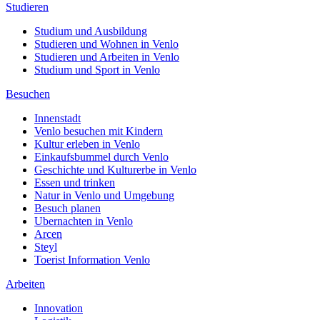
Studieren
Studium und Ausbildung
Studieren und Wohnen in Venlo
Studieren und Arbeiten in Venlo
Studium und Sport in Venlo
Besuchen
Innenstadt
Venlo besuchen mit Kindern
Kultur erleben in Venlo
Einkaufsbummel durch Venlo
Geschichte und Kulturerbe in Venlo
Essen und trinken
Natur in Venlo und Umgebung
Besuch planen
Ubernachten in Venlo
Arcen
Steyl
Toerist Information Venlo
Arbeiten
Innovation