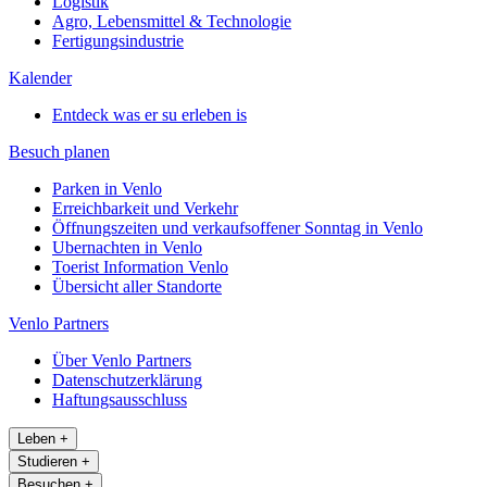
Logistik
Agro, Lebensmittel & Technologie
Fertigungsindustrie
Kalender
Entdeck was er su erleben is
Besuch planen
Parken in Venlo
Erreichbarkeit und Verkehr
Öffnungszeiten und verkaufsoffener Sonntag in Venlo
Ubernachten in Venlo
Toerist Information Venlo
Übersicht aller Standorte
Venlo Partners
Über Venlo Partners
Datenschutzerklärung
Haftungsausschluss
Leben
+
Studieren
+
Besuchen
+