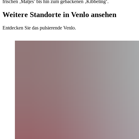
frischen ‚Matjes’ bis hin zum gebackenen ‚Kibbeling‘.
Weitere Standorte in Venlo ansehen
Entdecken Sie das pulsierende Venlo.