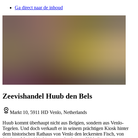
Ga direct naar de inhoud
Zeevishandel Huub den Bels
Markt 10, 5911 HD Venlo, Netherlands
Huub kommt überhaupt nicht aus Belgien, sondern aus Venlo-
Tegelen. Und doch verkauft er in seinem prächtigen Kiosk hinter
dem historischen Rathaus von Venlo den leckersten Fisch, von