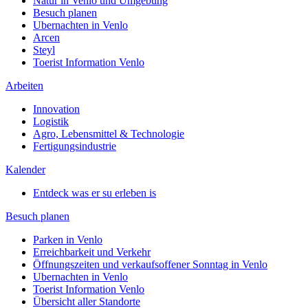
Natur in Venlo und Umgebung
Besuch planen
Ubernachten in Venlo
Arcen
Steyl
Toerist Information Venlo
Arbeiten
Innovation
Logistik
Agro, Lebensmittel & Technologie
Fertigungsindustrie
Kalender
Entdeck was er su erleben is
Besuch planen
Parken in Venlo
Erreichbarkeit und Verkehr
Öffnungszeiten und verkaufsoffener Sonntag in Venlo
Ubernachten in Venlo
Toerist Information Venlo
Übersicht aller Standorte