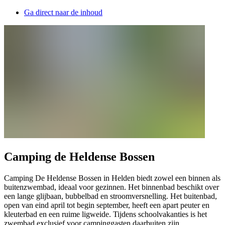
Ga direct naar de inhoud
Camping de Heldense Bossen
Camping De Heldense Bossen in Helden biedt zowel een binnen als
buitenzwembad, ideaal voor gezinnen. Het binnenbad beschikt over
een lange glijbaan, bubbelbad en stroomversnelling. Het buitenbad,
open van eind april tot begin september, heeft een apart peuter en
kleuterbad en een ruime ligweide. Tijdens schoolvakanties is het
zwembad exclusief voor campinggasten daarbuiten zijn