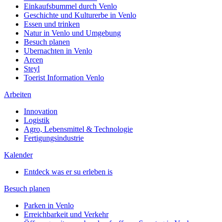
Einkaufsbummel durch Venlo
Geschichte und Kulturerbe in Venlo
Essen und trinken
Natur in Venlo und Umgebung
Besuch planen
Ubernachten in Venlo
Arcen
Steyl
Toerist Information Venlo
Arbeiten
Innovation
Logistik
Agro, Lebensmittel & Technologie
Fertigungsindustrie
Kalender
Entdeck was er su erleben is
Besuch planen
Parken in Venlo
Erreichbarkeit und Verkehr