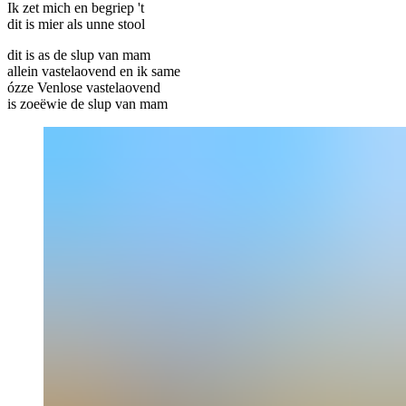
Ik zet mich en begriep 't
dit is mier als unne stool
dit is as de slup van mam
allein vastelaovend en ik same
ózze Venlose vastelaovend
is zoeëwie de slup van mam