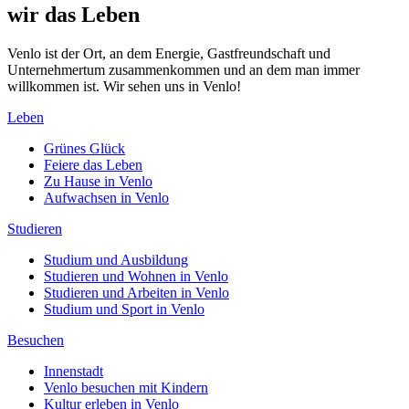
wir das Leben
Venlo ist der Ort, an dem Energie, Gastfreundschaft und
Unternehmertum zusammenkommen und an dem man immer
willkommen ist. Wir sehen uns in Venlo!
Leben
Grünes Glück
Feiere das Leben
Zu Hause in Venlo
Aufwachsen in Venlo
Studieren
Studium und Ausbildung
Studieren und Wohnen in Venlo
Studieren und Arbeiten in Venlo
Studium und Sport in Venlo
Besuchen
Innenstadt
Venlo besuchen mit Kindern
Kultur erleben in Venlo