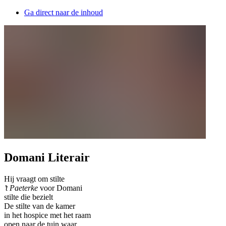
Ga direct naar de inhoud
Domani Literair
Hij vraagt om stilte
’t Paeterke
voor Domani
stilte die bezielt
De stilte van de kamer
in het hospice met het raam
open naar de tuin waar