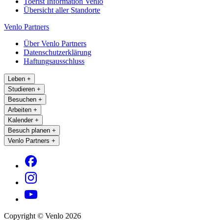
Toerist Information Venlo
Übersicht aller Standorte
Venlo Partners
Über Venlo Partners
Datenschutzerklärung
Haftungsausschluss
Leben
+
Studieren
+
Besuchen
+
Arbeiten
+
Kalender
+
Besuch planen
+
Venlo Partners
+
Copyright © Venlo 2026