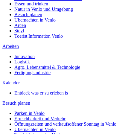
Essen und trinken
Natur in Venlo und Umgebung
Besuch planen
Ubernachten in Venlo
Arcen
Steyl
Toerist Information Venlo
Arbeiten
Innovation
Logistik
Agro, Lebensmittel & Technologie
Fertigungsindustrie
Kalender
Entdeck was er su erleben is
Besuch planen
Parken in Venlo
Erreichbarkeit und Verkehr
Öffnungszeiten und verkaufsoffener Sonntag in Venlo
Ubernachten in Venlo