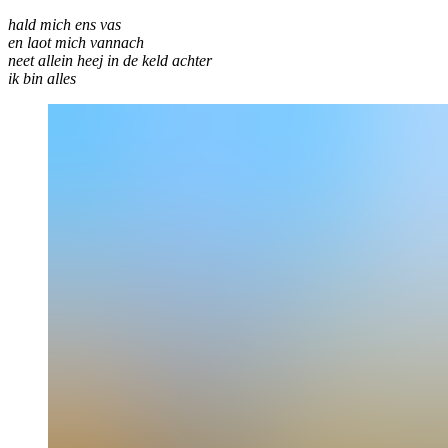
hald mich ens vas
en laot mich vannach
neet allein heej in de keld achter
ik bin alles