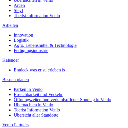
Ubernachten in Venlo
Arcen
Steyl
Toerist Information Venlo
Arbeiten
Innovation
Logistik
Agro, Lebensmittel & Technologie
Fertigungsindustrie
Kalender
Entdeck was er su erleben is
Besuch planen
Parken in Venlo
Erreichbarkeit und Verkehr
Öffnungszeiten und verkaufsoffener Sonntag in Venlo
Ubernachten in Venlo
Toerist Information Venlo
Übersicht aller Standorte
Venlo Partners