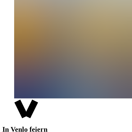
In Venlo feiern