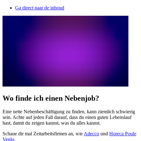
Ga direct naar de inhoud
Wo finde ich einen Nebenjob?
Eine nette Nebenbeschäftigung zu finden, kann ziemlich schwierig
sein. Achte auf jeden Fall darauf, dass du einen guten Lebenslauf
hast, damit du zeigen kannst, was du alles kannst.
Schaue dir mal Zeitarbeitsfirmen an, wie
Adecco
und
Horeca Poule
Venlo.