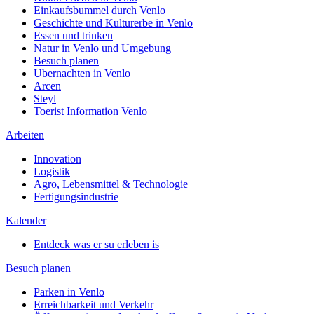
Einkaufsbummel durch Venlo
Geschichte und Kulturerbe in Venlo
Essen und trinken
Natur in Venlo und Umgebung
Besuch planen
Ubernachten in Venlo
Arcen
Steyl
Toerist Information Venlo
Arbeiten
Innovation
Logistik
Agro, Lebensmittel & Technologie
Fertigungsindustrie
Kalender
Entdeck was er su erleben is
Besuch planen
Parken in Venlo
Erreichbarkeit und Verkehr