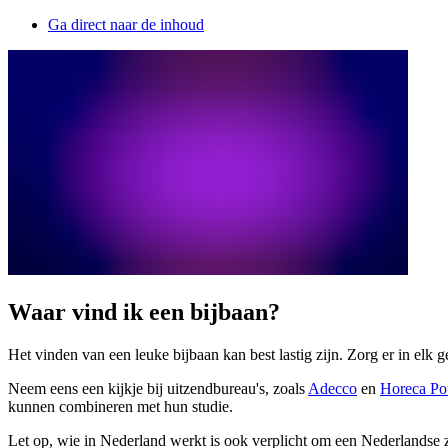
Ga direct naar de inhoud
Waar vind ik een bijbaan?
Het vinden van een leuke bijbaan kan best lastig zijn. Zorg er in elk g
Neem eens een kijkje bij uitzendbureau's, zoals
Adecco
en
Horeca Po
kunnen combineren met hun studie.
Let op, wie in Nederland werkt is ook verplicht om een Nederlandse