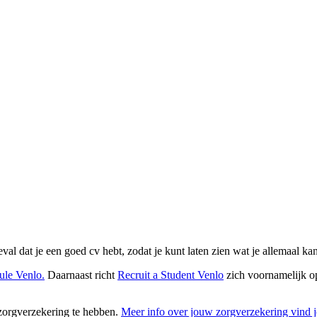
eval dat je een goed cv hebt, zodat je kunt laten zien wat je allemaal ka
ule Venlo.
Daarnaast richt
Recruit a Student Venlo
zich voornamelijk op
 zorgverzekering te hebben.
Meer info over jouw zorgverzekering vind j