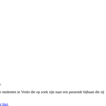
n.
 studenten in Venlo die op zoek zijn naar een passende bijbaan die zij
e hier
.