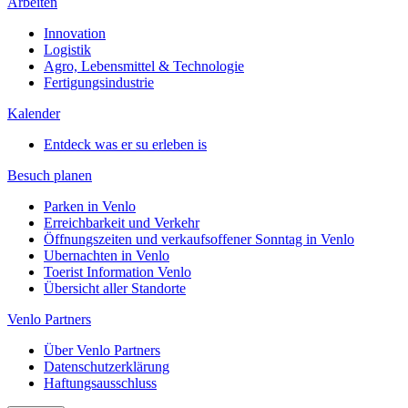
Arbeiten
Innovation
Logistik
Agro, Lebensmittel & Technologie
Fertigungsindustrie
Kalender
Entdeck was er su erleben is
Besuch planen
Parken in Venlo
Erreichbarkeit und Verkehr
Öffnungszeiten und verkaufsoffener Sonntag in Venlo
Ubernachten in Venlo
Toerist Information Venlo
Übersicht aller Standorte
Venlo Partners
Über Venlo Partners
Datenschutzerklärung
Haftungsausschluss