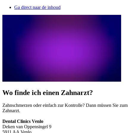
Ga direct naar de inhoud
Wo finde ich einen Zahnarzt?
Zahnschmerzen oder einfach zur Kontrolle? Dann müssen Sie zum
Zahnarzt.
Dental Clinics Venlo
Deken van Oppensingel 9
5911 AA Venlo