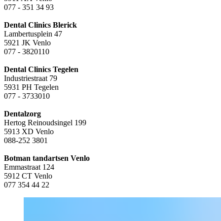
077 - 351 34 93
Dental Clinics Blerick
Lambertusplein 47
5921 JK Venlo
077 - 3820110
Dental Clinics Tegelen
Industriestraat 79
5931 PH Tegelen
077 - 3733010
Dentalzorg
Hertog Reinoudsingel 199
5913 XD Venlo
088-252 3801
Botman tandartsen Venlo
Emmastraat 124
5912 CT Venlo
077 354 44 22