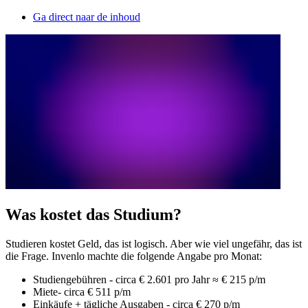
Ga direct naar de inhoud
Was kostet das Studium?
Studieren kostet Geld, das ist logisch. Aber wie viel ungefähr, das ist
die Frage. Invenlo machte die folgende Angabe pro Monat:
Studiengebühren - circa € 2.601 pro Jahr ≈ € 215 p/m
Miete- circa € 511 p/m
Einkäufe + tägliche Ausgaben - circa € 270 p/m