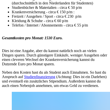
(durchschnittlich in den Niederlanden für Studenten)
Studienbücher & Materialien - circa € 50 p/m
Krankenversicherung - circa € 150 p/m :
Freizeit / Ausgehen / Sport - circa € 230 p/m
Kleidung & Schuhe - circa € 60 p/m
Telefon / Internet / Abonnements - circa € 55 p/m
Gesamtkosten pro Monat: 1530 Euro.
Dies ist eine Angabe, aber du kannst natürlich noch an vielen
Dingen sparen. Durch günstigere Einkäufe, weniger Ausgehen oder
einen cleveren Wechsel der Krankenversicherung kannst du
Dutzende Euro pro Monat sparen.
Neben den Kosten hast du als Student auch Einnahmen. So hast du
Anspruch auf
Studienfinanzierung
(Achtung: Dies ist ein Darlehen)
und eventuell ein zusätzliches Stipendium. Außerdem kannst du
auch einen Nebenjob annehmen, um etwas Geld zu verdienen.