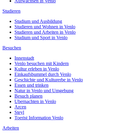
Aufwachsen in Venlo
Studieren
Studium und Ausbildung
Studieren und Wohnen in Venlo
Studieren und Arbeiten in Venlo
Studium und Sport in Venlo
Besuchen
Innenstadt
Venlo besuchen mit Kindern
Kultur erleben in Venlo
Einkaufsbummel durch Venlo
Geschichte und Kulturerbe in Venlo
Essen und trinken
Natur in Venlo und Umgebung
Besuch planen
Ubernachten in Venlo
Arcen
Steyl
Toerist Information Venlo
Arbeiten