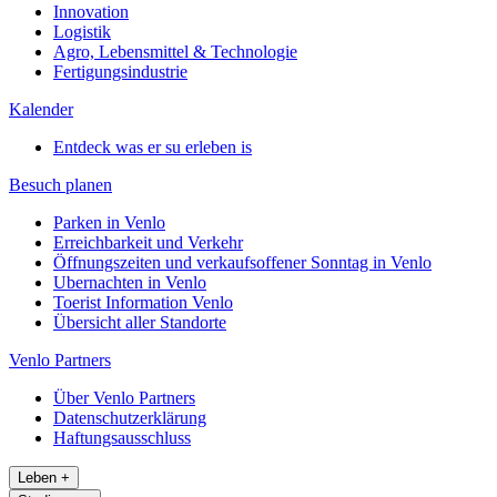
Innovation
Logistik
Agro, Lebensmittel & Technologie
Fertigungsindustrie
Kalender
Entdeck was er su erleben is
Besuch planen
Parken in Venlo
Erreichbarkeit und Verkehr
Öffnungszeiten und verkaufsoffener Sonntag in Venlo
Ubernachten in Venlo
Toerist Information Venlo
Übersicht aller Standorte
Venlo Partners
Über Venlo Partners
Datenschutzerklärung
Haftungsausschluss
Leben
+