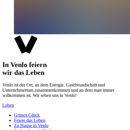
In Venlo feiern
wir das Leben
Venlo ist der Ort, an dem Energie, Gastfreundschaft und
Unternehmertum zusammenkommen und an dem man immer
willkommen ist. Wir sehen uns in Venlo!
Leben
Grünes Glück
Feiere das Leben
Zu Hause in Venlo