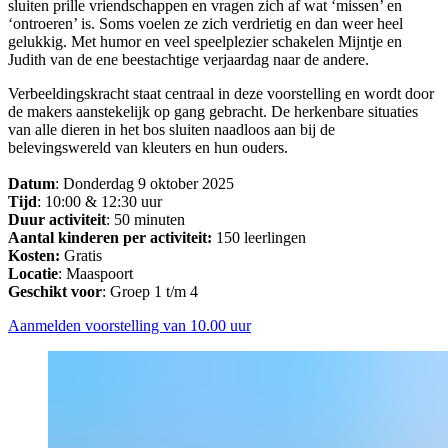
sluiten prille vriendschappen en vragen zich af wat ‘missen’ en
‘ontroeren’ is. Soms voelen ze zich verdrietig en dan weer heel
gelukkig. Met humor en veel speelplezier schakelen Mijntje en
Judith van de ene beestachtige verjaardag naar de andere.
Verbeeldingskracht staat centraal in deze voorstelling en wordt door
de makers aanstekelijk op gang gebracht. De herkenbare situaties
van alle dieren in het bos sluiten naadloos aan bij de
belevingswereld van kleuters en hun ouders.
Datum
: Donderdag 9 oktober 2025
Tijd
: 10:00 & 12:30 uur
Duur activiteit
: 50 minuten
Aantal kinderen per activiteit:
150 leerlingen
Kosten:
Gratis
Locatie
: Maaspoort
Geschikt
voor
: Groep 1 t/m 4
Aanmelden voorstelling van 10.00 uur