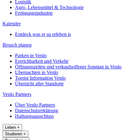
Logistik
Agro, Lebensmittel & Technologie
Fertigungsindustrie
Kalender
Entdeck was er su erleben is
Besuch planen
Parken in Venlo
Erreichbarkeit und Verkehr
Öffnungszeiten und verkaufsoffener Sonntag in Venlo
Ubernachten in Venlo
Toerist Information Venlo
Übersicht aller Standorte
Venlo Partners
Über Venlo Partners
Datenschutzerklärung
Haftungsausschluss
Leben
+
Studieren
+