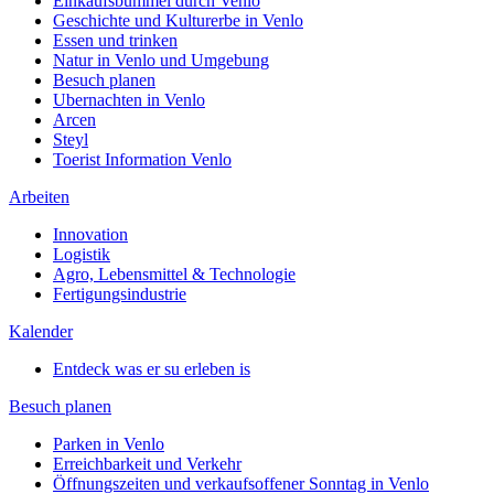
Einkaufsbummel durch Venlo
Geschichte und Kulturerbe in Venlo
Essen und trinken
Natur in Venlo und Umgebung
Besuch planen
Ubernachten in Venlo
Arcen
Steyl
Toerist Information Venlo
Arbeiten
Innovation
Logistik
Agro, Lebensmittel & Technologie
Fertigungsindustrie
Kalender
Entdeck was er su erleben is
Besuch planen
Parken in Venlo
Erreichbarkeit und Verkehr
Öffnungszeiten und verkaufsoffener Sonntag in Venlo