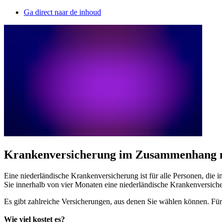
Ga direct naar de inhoud
Krankenversicherung im Zusammenhang m
Eine niederländische Krankenversicherung ist für alle Personen, die i
Sie innerhalb von vier Monaten eine niederländische Krankenversich
Es gibt zahlreiche Versicherungen, aus denen Sie wählen können. F
Wie viel kostet es?