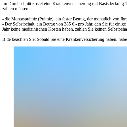
Im Durchschnitt kostet eine Krankenversicherung mit Basisdeckung 158
zahlen müssen:
- die Monatsprämie (Prämie), ein fester Betrag, der monatlich von I
- Der Selbstbehalt, ein Betrag von 385 €,- pro Jahr, den Sie für ei
Jahr keine medizinischen Kosten haben, zahlen Sie keinen Selbstbehal
Bitte beachten Sie: Sobald Sie eine Krankenversicherung haben, habe