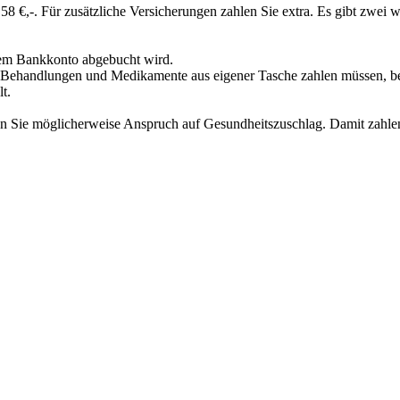
 €,-. Für zusätzliche Versicherungen zahlen Sie extra. Es gibt zwei w
hrem Bankkonto abgebucht wird.
nige Behandlungen und Medikamente aus eigener Tasche zahlen müssen, b
t.
n Sie möglicherweise Anspruch auf Gesundheitszuschlag. Damit zahlen 