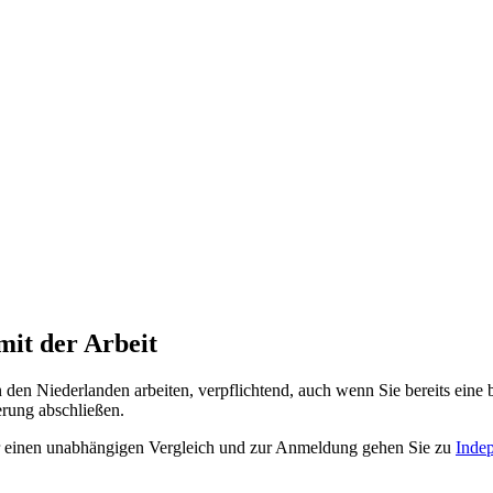
it der Arbeit
n den Niederlanden arbeiten, verpflichtend, auch wenn Sie bereits eine 
erung abschließen.
ür einen unabhängigen Vergleich und zur Anmeldung gehen Sie zu
Inde