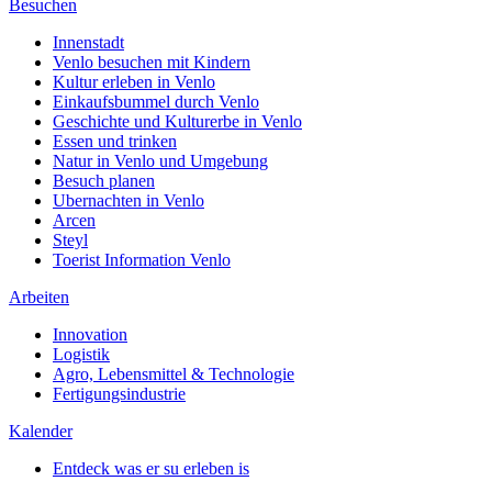
Besuchen
Innenstadt
Venlo besuchen mit Kindern
Kultur erleben in Venlo
Einkaufsbummel durch Venlo
Geschichte und Kulturerbe in Venlo
Essen und trinken
Natur in Venlo und Umgebung
Besuch planen
Ubernachten in Venlo
Arcen
Steyl
Toerist Information Venlo
Arbeiten
Innovation
Logistik
Agro, Lebensmittel & Technologie
Fertigungsindustrie
Kalender
Entdeck was er su erleben is