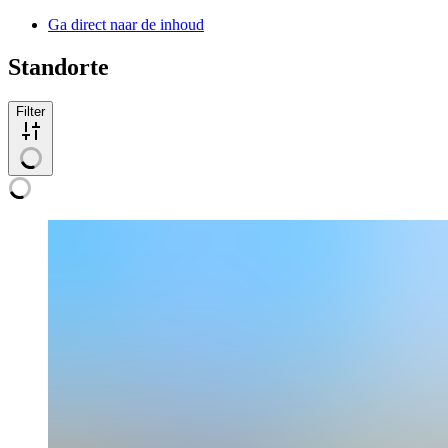
Ga direct naar de inhoud
Standorte
Filter