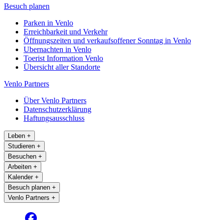
Besuch planen
Parken in Venlo
Erreichbarkeit und Verkehr
Öffnungszeiten und verkaufsoffener Sonntag in Venlo
Ubernachten in Venlo
Toerist Information Venlo
Übersicht aller Standorte
Venlo Partners
Über Venlo Partners
Datenschutzerklärung
Haftungsausschluss
Leben
+
Studieren
+
Besuchen
+
Arbeiten
+
Kalender
+
Besuch planen
+
Venlo Partners
+