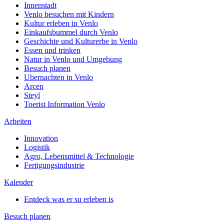
Innenstadt
Venlo besuchen mit Kindern
Kultur erleben in Venlo
Einkaufsbummel durch Venlo
Geschichte und Kulturerbe in Venlo
Essen und trinken
Natur in Venlo und Umgebung
Besuch planen
Ubernachten in Venlo
Arcen
Steyl
Toerist Information Venlo
Arbeiten
Innovation
Logistik
Agro, Lebensmittel & Technologie
Fertigungsindustrie
Kalender
Entdeck was er su erleben is
Besuch planen