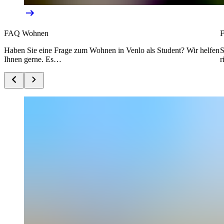
FAQ Wohnen
F
Haben Sie eine Frage zum Wohnen in Venlo als Student? Wir helfen
S
Ihnen gerne. Es…
r