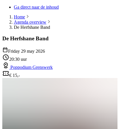
Ga direct naar de inhoud
Home
Agenda overview
De Herfshane Band
De Herfshane Band
Friday 29 may 2026
20:30 uur
Poppodium Grenswerk
€ 15,-