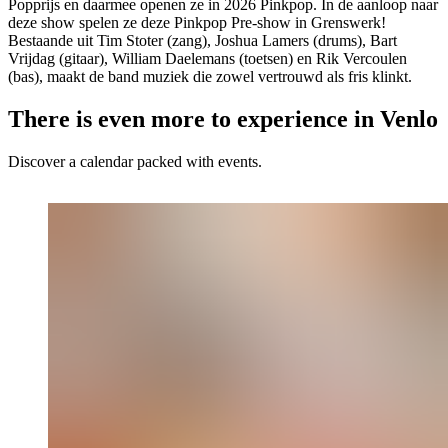
Popprijs en daarmee openen ze in 2026 Pinkpop. In de aanloop naar
deze show spelen ze deze Pinkpop Pre-show in Grenswerk!
Bestaande uit Tim Stoter (zang), Joshua Lamers (drums), Bart
Vrijdag (gitaar), William Daelemans (toetsen) en Rik Vercoulen
(bas), maakt de band muziek die zowel vertrouwd als fris klinkt.
There is even more to experience in Venlo
Discover a calendar packed with events.