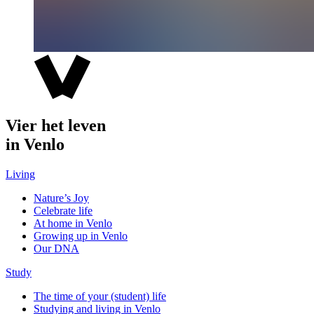
Vier het leven
in Venlo
Living
Nature’s Joy
Celebrate life
At home in Venlo
Growing up in Venlo
Our DNA
Study
The time of your (student) life
Studying and living in Venlo