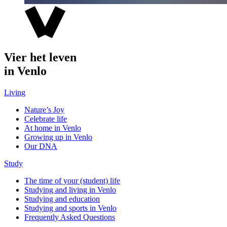
Vier het leven
in Venlo
Living
Nature’s Joy
Celebrate life
At home in Venlo
Growing up in Venlo
Our DNA
Study
The time of your (student) life
Studying and living in Venlo
Studying and education
Studying and sports in Venlo
Frequently Asked Questions