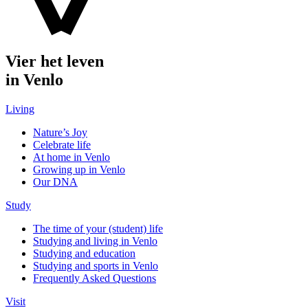
Vier het leven
in Venlo
Living
Nature’s Joy
Celebrate life
At home in Venlo
Growing up in Venlo
Our DNA
Study
The time of your (student) life
Studying and living in Venlo
Studying and education
Studying and sports in Venlo
Frequently Asked Questions
Visit