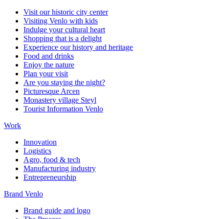
Visit our historic city center
Visiting Venlo with kids
Indulge your cultural heart
Shopping that is a delight
Experience our history and heritage
Food and drinks
Enjoy the nature
Plan your visit
Are you staying the night?
Picturesque Arcen
Monastery village Steyl
Tourist Information Venlo
Work
Innovation
Logistics
Agro, food & tech
Manufacturing industry
Entrepreneurship
Brand Venlo
Brand guide and logo