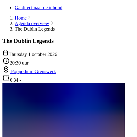
Ga direct naar de inhoud
Home
Agenda overview
The Dublin Legends
The Dublin Legends
Thursday 1 october 2026
20:30 uur
Poppodium Grenswerk
€ 34,-