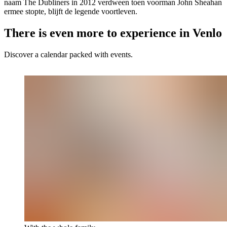
naam The Dubliners in 2012 verdween toen voorman John Sheahan
ermee stopte, blijft de legende voortleven.
There is even more to experience in Venlo
Discover a calendar packed with events.