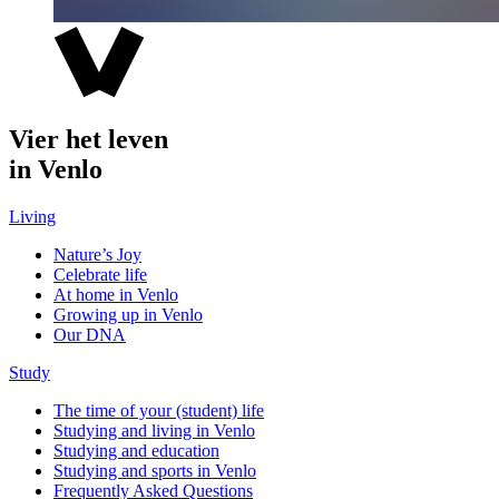
Vier het leven
in Venlo
Living
Nature’s Joy
Celebrate life
At home in Venlo
Growing up in Venlo
Our DNA
Study
The time of your (student) life
Studying and living in Venlo
Studying and education
Studying and sports in Venlo
Frequently Asked Questions