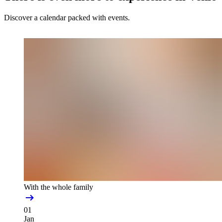
Discover a calendar packed with events.
With the whole family
01
Jan