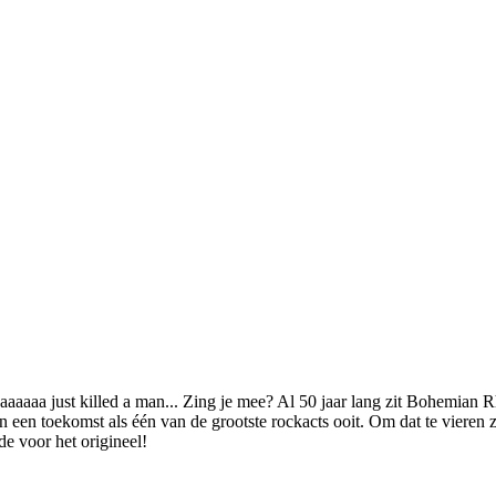
aa just killed a man... Zing je mee? Al 50 jaar lang zit Bohemian Rh
 een toekomst als één van de grootste rockacts ooit. Om dat te vieren
de voor het origineel!