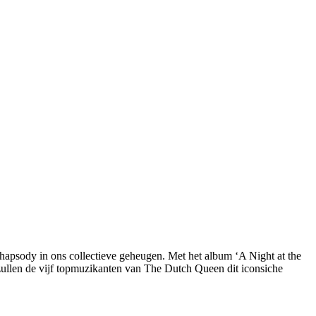
apsody in ons collectieve geheugen. Met het album ‘A Night at the
 zullen de vijf topmuzikanten van The Dutch Queen dit iconsiche