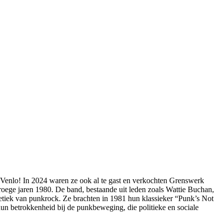
 Venlo! In 2024 waren ze ook al te gast en verkochten Grenswerk
roege jaren 1980. De band, bestaande uit leden zoals Wattie Buchan,
tiek van punkrock. Ze brachten in 1981 hun klassieker “Punk’s Not
un betrokkenheid bij de punkbeweging, die politieke en sociale