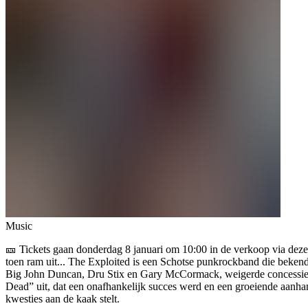
Music
🎫 Tickets gaan donderdag 8 januari om 10:00 in de verkoop via deze
toen ram uit... The Exploited is een Schotse punkrockband die beken
Big John Duncan, Dru Stix en Gary McCormack, weigerde concessies t
Dead” uit, dat een onafhankelijk succes werd en een groeiende aanhan
kwesties aan de kaak stelt.