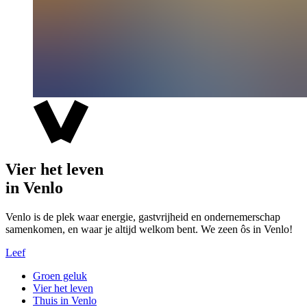
Vier het leven
in Venlo
Venlo is de plek waar energie, gastvrijheid en ondernemerschap
samenkomen, en waar je altijd welkom bent. We zeen ôs in Venlo!
Leef
Groen geluk
Vier het leven
Thuis in Venlo