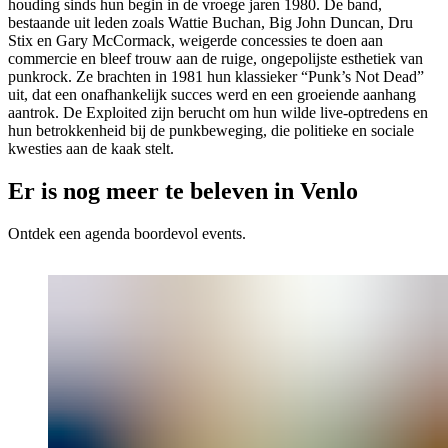
houding sinds hun begin in de vroege jaren 1980. De band,
bestaande uit leden zoals Wattie Buchan, Big John Duncan, Dru
Stix en Gary McCormack, weigerde concessies te doen aan
commercie en bleef trouw aan de ruige, ongepolijste esthetiek van
punkrock. Ze brachten in 1981 hun klassieker “Punk’s Not Dead”
uit, dat een onafhankelijk succes werd en een groeiende aanhang
aantrok. De Exploited zijn berucht om hun wilde live-optredens en
hun betrokkenheid bij de punkbeweging, die politieke en sociale
kwesties aan de kaak stelt.
Er is nog meer te beleven in Venlo
Ontdek een agenda boordevol events.