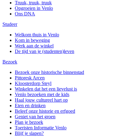
Truuk, truuk, truuk
Opgroeien in Venlo
Ons DNA
Studeer
Welkom thuis in Venlo
Kom in beweging
Werk aan de winkel
De tijd van je (studenten)leven
Bezoek
Bezoek onze historische binnenstad
Pittoresk Arcen
Kloosterdorp Steyl
Winkelen dat het een lievelust is
Venlo bezoeken met de kids
Haal jouw cultureel hart op
Eten en drinken
Beleef onze historie en erfgoed
Geniet van het groen
Plan je bezoek
Toeristen Informatie Venlo
Blijf je slapen?