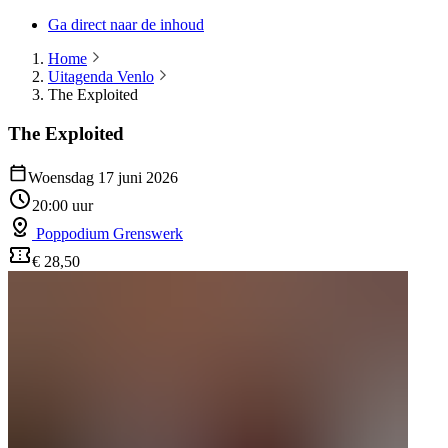
Ga direct naar de inhoud
Home
Uitagenda Venlo
The Exploited
The Exploited
Woensdag 17 juni 2026
20:00 uur
Poppodium Grenswerk
€ 28,50