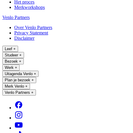
Het proces
Merkworkshops
Venlo Partners
Over Venlo Partners
Privacy Statement
Disclaimer
Leef
+
Studeer
+
Bezoek
+
Werk
+
Uitagenda Venlo
+
Plan je bezoek
+
Merk Venlo
+
Venlo Partners
+