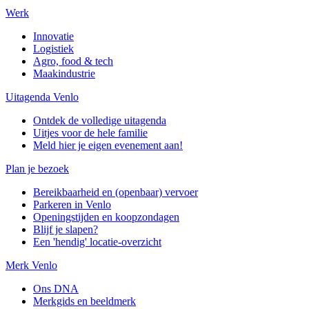
Werk
Innovatie
Logistiek
Agro, food & tech
Maakindustrie
Uitagenda Venlo
Ontdek de volledige uitagenda
Uitjes voor de hele familie
Meld hier je eigen evenement aan!
Plan je bezoek
Bereikbaarheid en (openbaar) vervoer
Parkeren in Venlo
Openingstijden en koopzondagen
Blijf je slapen?
Een 'hendig' locatie-overzicht
Merk Venlo
Ons DNA
Merkgids en beeldmerk