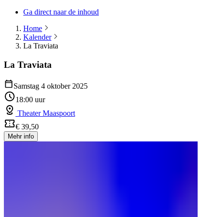
Ga direct naar de inhoud
Home
Kalender
La Traviata
La Traviata
Samstag 4 oktober 2025
18:00 uur
Theater Maaspoort
€ 39,50
Mehr info