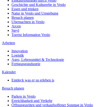
Einkaufsbummel durch Venlo
Geschichte und Kulturerbe in Venlo
Essen und trinken
Natur in Venlo und Umgebung
Besuch planen
Ubernachten in Venlo
Arcen
Steyl
Toerist Information Venlo
Arbeiten
Innovation
Logistik
Agro, Lebensmittel & Technologie
Fertigungsindustrie
Kalender
Entdeck was er su erleben is
Besuch planen
Parken in Venlo
Erreichbarkeit und Verkehr
Öffnungszeiten und verkaufsoffener Sonntag in Venlo