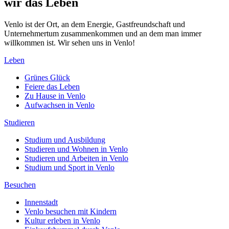
wir das Leben
Venlo ist der Ort, an dem Energie, Gastfreundschaft und
Unternehmertum zusammenkommen und an dem man immer
willkommen ist. Wir sehen uns in Venlo!
Leben
Grünes Glück
Feiere das Leben
Zu Hause in Venlo
Aufwachsen in Venlo
Studieren
Studium und Ausbildung
Studieren und Wohnen in Venlo
Studieren und Arbeiten in Venlo
Studium und Sport in Venlo
Besuchen
Innenstadt
Venlo besuchen mit Kindern
Kultur erleben in Venlo