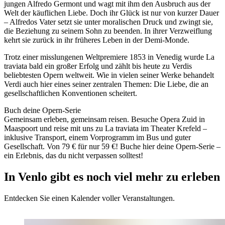
jungen Alfredo Germont und wagt mit ihm den Ausbruch aus der
Welt der käuflichen Liebe. Doch ihr Glück ist nur von kurzer Dauer
– Alfredos Vater setzt sie unter moralischen Druck und zwingt sie,
die Beziehung zu seinem Sohn zu beenden. In ihrer Verzweiflung
kehrt sie zurück in ihr früheres Leben in der Demi-Monde.
Trotz einer misslungenen Weltpremiere 1853 in Venedig wurde La
traviata bald ein großer Erfolg und zählt bis heute zu Verdis
beliebtesten Opern weltweit. Wie in vielen seiner Werke behandelt
Verdi auch hier eines seiner zentralen Themen: Die Liebe, die an
gesellschaftlichen Konventionen scheitert.
Buch deine Opern-Serie
Gemeinsam erleben, gemeinsam reisen. Besuche Opera Zuid in
Maaspoort und reise mit uns zu La traviata im Theater Krefeld –
inklusive Transport, einem Vorprogramm im Bus und guter
Gesellschaft. Von 79 € für nur 59 €! Buche hier deine Opern-Serie –
ein Erlebnis, das du nicht verpassen solltest!
In Venlo gibt es noch viel mehr zu erleben
Entdecken Sie einen Kalender voller Veranstaltungen.