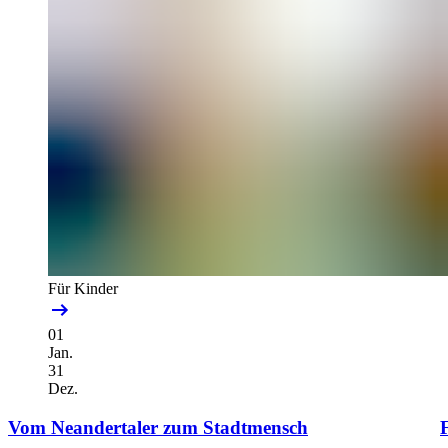
Für Kinder
01
Jan.
31
Dez.
Vom Neandertaler zum Stadtmensch
F