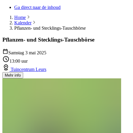
Ga direct naar de inhoud
Home
Kalender
Pflanzen- und Stecklings-Tauschbörse
Pflanzen- und Stecklings-Tauschbörse
Samstag 3 mai 2025
13:00 uur
Tuincentrum Leurs
Mehr info