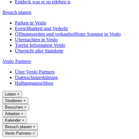
Entdeck was er su erleben is
Besuch planen
Parken in Venlo
Erreichbarkeit und Verkehr
Öffnungszeiten und verkaufsoffener Sonntag in Venlo
Ubernachten in Venlo
Toerist Information Venlo
Übersicht aller Standorte
Venlo Partners
Über Venlo Partners
Datenschutzerklärung
Haftungsausschluss
Leben
+
Studieren
+
Besuchen
+
Arbeiten
+
Kalender
+
Besuch planen
+
Venlo Partners
+