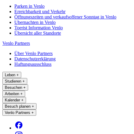
Parken in Venlo
Erreichbarkeit und Verkehr
Öffnungszeiten und verkaufsoffener Sonntag in Venlo
Ubernachten in Venlo
Toerist Information Venlo
Übersicht aller Standorte
Venlo Partners
Über Venlo Partners
Datenschutzerklärung
Haftungsausschluss
Leben
+
Studieren
+
Besuchen
+
Arbeiten
+
Kalender
+
Besuch planen
+
Venlo Partners
+