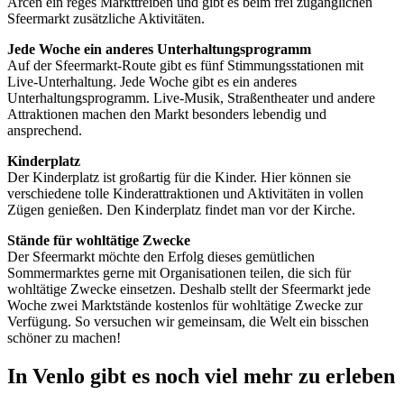
Arcen ein reges Markttreiben und gibt es beim frei zugänglichen
Sfeermarkt zusätzliche Aktivitäten.
Jede Woche ein anderes Unterhaltungsprogramm
Auf der Sfeermarkt-Route gibt es fünf Stimmungsstationen mit
Live-Unterhaltung. Jede Woche gibt es ein anderes
Unterhaltungsprogramm. Live-Musik, Straßentheater und andere
Attraktionen machen den Markt besonders lebendig und
ansprechend.
Kinderplatz
Der Kinderplatz ist großartig für die Kinder. Hier können sie
verschiedene tolle Kinderattraktionen und Aktivitäten in vollen
Zügen genießen. Den Kinderplatz findet man vor der Kirche.
Stände für wohltätige Zwecke
Der Sfeermarkt möchte den Erfolg dieses gemütlichen
Sommermarktes gerne mit Organisationen teilen, die sich für
wohltätige Zwecke einsetzen. Deshalb stellt der Sfeermarkt jede
Woche zwei Marktstände kostenlos für wohltätige Zwecke zur
Verfügung. So versuchen wir gemeinsam, die Welt ein bisschen
schöner zu machen!
In Venlo gibt es noch viel mehr zu erleben