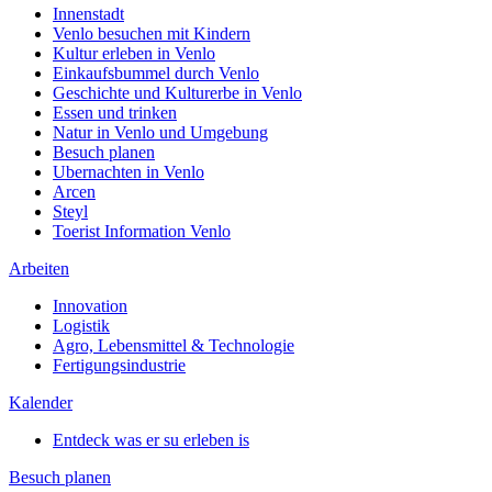
Innenstadt
Venlo besuchen mit Kindern
Kultur erleben in Venlo
Einkaufsbummel durch Venlo
Geschichte und Kulturerbe in Venlo
Essen und trinken
Natur in Venlo und Umgebung
Besuch planen
Ubernachten in Venlo
Arcen
Steyl
Toerist Information Venlo
Arbeiten
Innovation
Logistik
Agro, Lebensmittel & Technologie
Fertigungsindustrie
Kalender
Entdeck was er su erleben is
Besuch planen