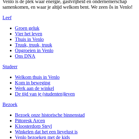
Venlo is de plek waar energie, gastvrijheid en ondernemerschap
samenkomen, en waar je altijd welkom bent. We zeen ôs in Venlo!
Leef
Groen geluk
Vier het leven
Thuis in Venlo
Truuk, truuk, truuk
Opgroeien in Venlo
Ons DNA
Studeer
Welkom thuis in Venlo
Kom in beweging
Werk aan de winkel
De tijd van je (studenten)leven
Bezoek
Bezoek onze historische binnenstad
Pittoresk Arcen
Kloosterdorp Steyl
Winkelen dat het een lievelust is
Venlo bezoeken met de kids