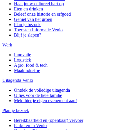
Haal jouw cultureel hart op
Eten en drinken
Beleef onze historie en erfgoed
Geniet van het groen
Plan je bezoek
Toeristen Informatie Venlo
Blijf je slapen?
Werk
Innovatie
Logistiek
Agro, food & tech
Maakindustrie
Uitagenda Venlo
Ontdek de volledige uitagenda
Uitjes voor de hele familie
Meld hier je eigen evenement aan!
Plan je bezoek
Bereikbaarheid en (openbaar) vervoer
Parkeren in Venlo