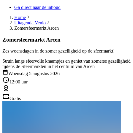
Ga direct naar de inhoud
Home
Uitagenda Venlo
Zomersfeermarkt Arcen
Zomersfeermarkt Arcen
Zes woensdagen in de zomer gezelligheid op de sfeermarkt!
Struin langs sfeervolle kraampjes en geniet van zomerse gezelligheid
tijdens de Sfeermarkten in het centrum van Arcen
Woensdag 5 augustus 2026
12:00 uur
Gratis