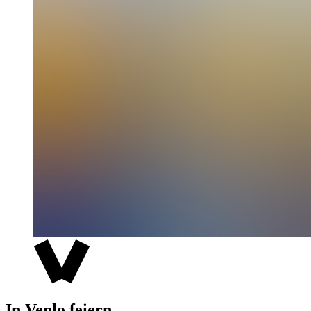
In Venlo feiern