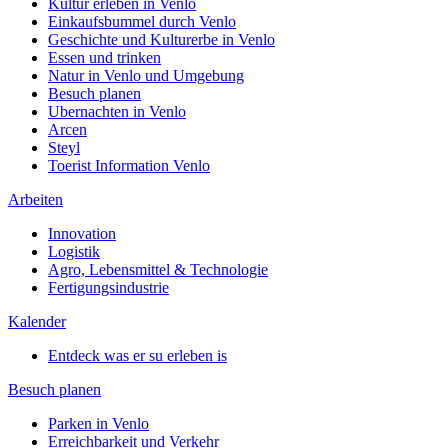
Kultur erleben in Venlo
Einkaufsbummel durch Venlo
Geschichte und Kulturerbe in Venlo
Essen und trinken
Natur in Venlo und Umgebung
Besuch planen
Ubernachten in Venlo
Arcen
Steyl
Toerist Information Venlo
Arbeiten
Innovation
Logistik
Agro, Lebensmittel & Technologie
Fertigungsindustrie
Kalender
Entdeck was er su erleben is
Besuch planen
Parken in Venlo
Erreichbarkeit und Verkehr