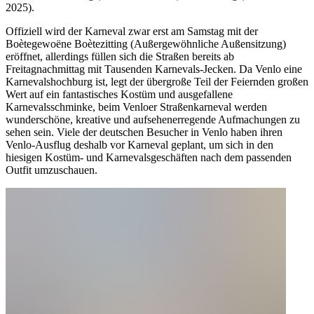
2025).
Offiziell wird der Karneval zwar erst am Samstag mit der
Boètegewoëne Boètezitting (Außergewöhnliche Außensitzung)
eröffnet, allerdings füllen sich die Straßen bereits ab
Freitagnachmittag mit Tausenden Karnevals-Jecken. Da Venlo eine
Karnevalshochburg ist, legt der übergroße Teil der Feiernden großen
Wert auf ein fantastisches Kostüm und ausgefallene
Karnevalsschminke, beim Venloer Straßenkarneval werden
wunderschöne, kreative und aufsehenerregende Aufmachungen zu
sehen sein. Viele der deutschen Besucher in Venlo haben ihren
Venlo-Ausflug deshalb vor Karneval geplant, um sich in den
hiesigen Kostüm- und Karnevalsgeschäften nach dem passenden
Outfit umzuschauen.