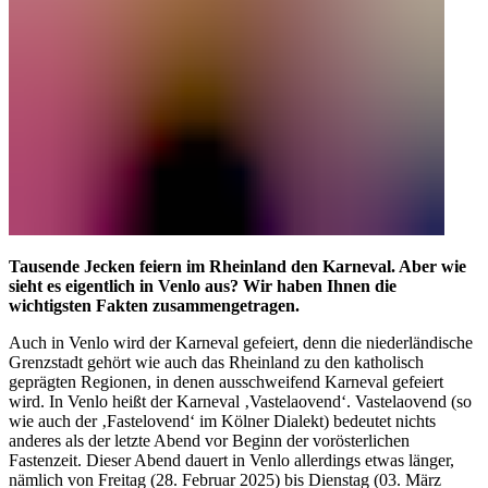
Tausende Jecken feiern im Rheinland den Karneval. Aber wie
sieht es eigentlich in Venlo aus? Wir haben Ihnen die
wichtigsten Fakten zusammengetragen.
Auch in Venlo wird der Karneval gefeiert, denn die niederländische
Grenzstadt gehört wie auch das Rheinland zu den katholisch
geprägten Regionen, in denen ausschweifend Karneval gefeiert
wird. In Venlo heißt der Karneval ‚Vastelaovend‘. Vastelaovend (so
wie auch der ‚Fastelovend‘ im Kölner Dialekt) bedeutet nichts
anderes als der letzte Abend vor Beginn der vorösterlichen
Fastenzeit. Dieser Abend dauert in Venlo allerdings etwas länger,
nämlich von Freitag (28. Februar 2025) bis Dienstag (03. März