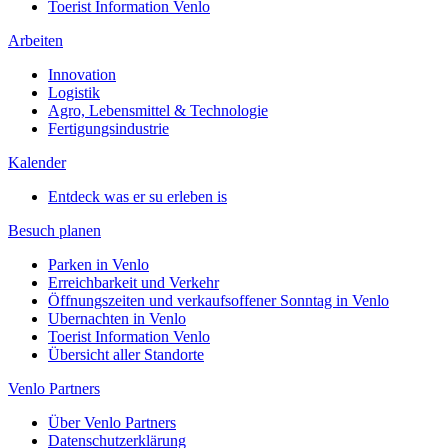
Toerist Information Venlo
Arbeiten
Innovation
Logistik
Agro, Lebensmittel & Technologie
Fertigungsindustrie
Kalender
Entdeck was er su erleben is
Besuch planen
Parken in Venlo
Erreichbarkeit und Verkehr
Öffnungszeiten und verkaufsoffener Sonntag in Venlo
Ubernachten in Venlo
Toerist Information Venlo
Übersicht aller Standorte
Venlo Partners
Über Venlo Partners
Datenschutzerklärung