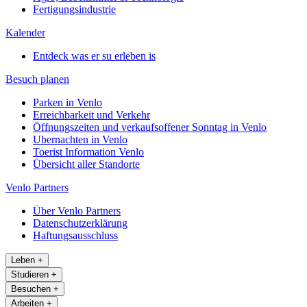
Fertigungsindustrie
Kalender
Entdeck was er su erleben is
Besuch planen
Parken in Venlo
Erreichbarkeit und Verkehr
Öffnungszeiten und verkaufsoffener Sonntag in Venlo
Ubernachten in Venlo
Toerist Information Venlo
Übersicht aller Standorte
Venlo Partners
Über Venlo Partners
Datenschutzerklärung
Haftungsausschluss
Leben
+
Studieren
+
Besuchen
+
Arbeiten
+