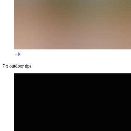
7 x outdoor tips