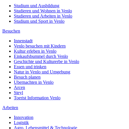
Studium und Ausbildung
Studieren und Wohnen in Venlo
Studieren und Arbeiten in Venlo
Studium und Sport in Venlo
Besuchen
Innenstadt
Venlo besuchen mit Kindern
Kultur erleben in Venlo
Einkaufsbummel durch Venlo
Geschichte und Kulturerbe in Venlo
Essen und trinken
Natur in Venlo und Umgebung
Besuch planen
Ubernachten in Venlo
Arcen
Steyl
Toerist Information Venlo
Arbeiten
Innovation
Logistik
Agro, Lebensmittel & Technologie