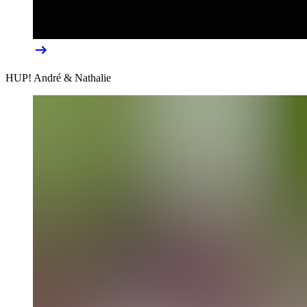
HUP! André & Nathalie