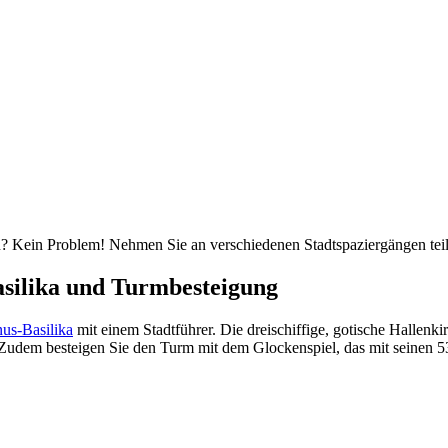
n? Kein Problem! Nehmen Sie an verschiedenen Stadtspaziergängen tei
silika und Turmbesteigung
nus-Basilika
mit einem Stadtführer. Die dreischiffige, gotische Hallenki
e. Zudem besteigen Sie den Turm mit dem Glockenspiel, das mit seinen 5