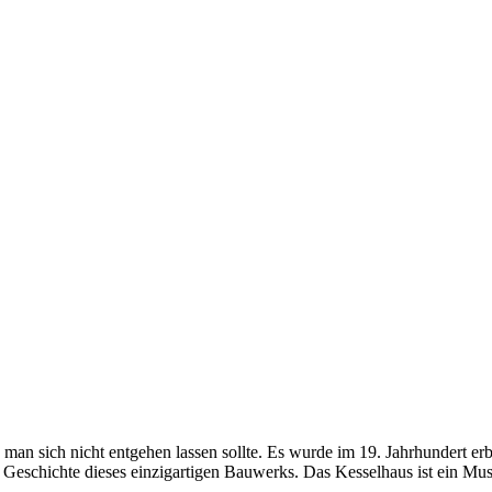
das man sich nicht entgehen lassen sollte. Es wurde im 19. Jahrhundert e
 Geschichte dieses einzigartigen Bauwerks. Das Kesselhaus ist ein Mus