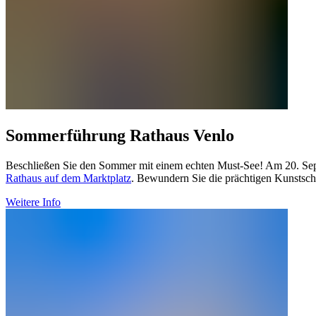
Sommerführung Rathaus Venlo
Beschließen Sie den Sommer mit einem echten Must-See! Am 20. Sept
Rathaus auf dem Marktplatz
. Bewundern Sie die prächtigen Kunstsch
Weitere Info