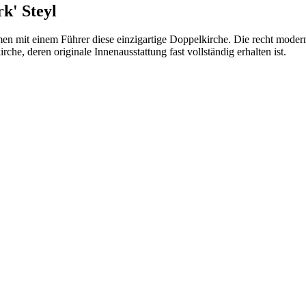
k' Steyl
n mit einem Führer diese einzigartige Doppelkirche. Die recht moder
che, deren originale Innenausstattung fast vollständig erhalten ist.