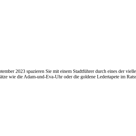
ember 2023 spazieren Sie mit einem Stadtführer durch eines der viell
ätze wie die Adam-und-Eva-Uhr oder die goldene Ledertapete im Ratss