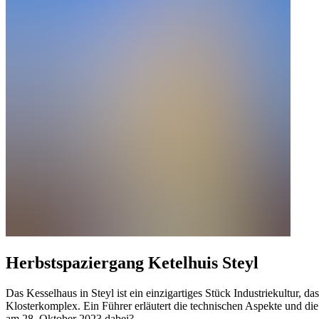
Herbstspaziergang Ketelhuis Steyl
Das Kesselhaus in Steyl ist ein einzigartiges Stück Industriekultur, 
Klosterkomplex. Ein Führer erläutert die technischen Aspekte und die
am 28. Oktober 2023 dabei?