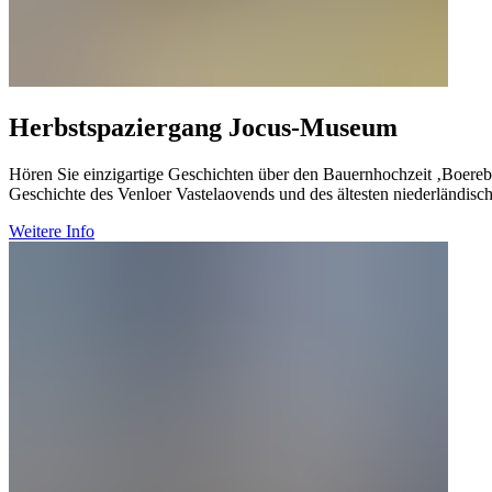
Herbstspaziergang Jocus-Museum
Hören Sie einzigartige Geschichten über den Bauernhochzeit ‚Boerebro
Geschichte des Venloer Vastelaovends und des ältesten niederländis
Weitere Info