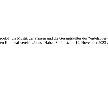
elof', die Mystik der Prinzen und die Gesangskultur der 'Vastelaoves-
chen Karnevalsvereins ‚Jocus'. Haben Sie Lust, am 19. November 2023 