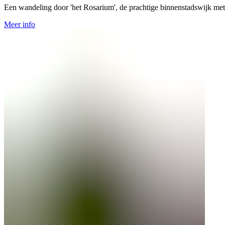
Een wandeling door 'het Rosarium', de prachtige binnenstadswijk met
Meer info