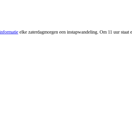
informatie
elke zaterdagmorgen een instapwandeling. Om 11 uur staat e