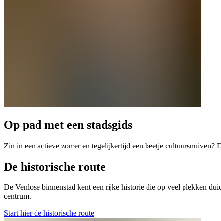
Op pad met een stadsgids
Zin in een actieve zomer en tegelijkertijd een beetje cultuursnuiven?
De historische route
De Venlose binnenstad kent een rijke historie die op veel plekken du
centrum.
Start hier de historische route