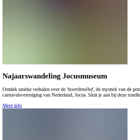
Najaarswandeling Jocusmuseum
Ontdek unieke verhalen over de '
boerebroélof
', de mystiek van de pri
carnavalsvereniging van Nederland, Jocus. Sluit je aan bij deze rondl
Meer info