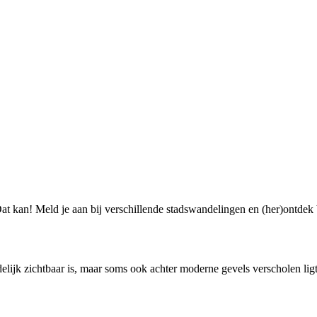
 Dat kan! Meld je aan bij verschillende stadswandelingen en (her)ontdek
idelijk zichtbaar is, maar soms ook achter moderne gevels verscholen l