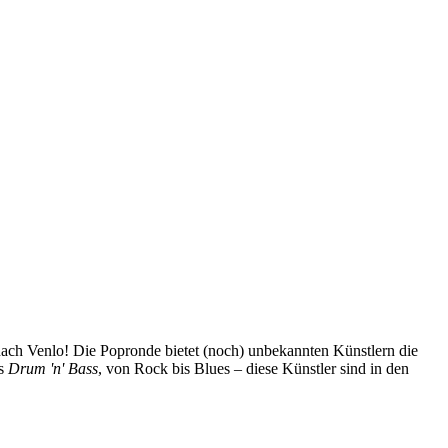
 nach Venlo! Die Popronde bietet (noch) unbekannten Künstlern die
is
Drum 'n' Bass
, von Rock bis Blues – diese Künstler sind in den