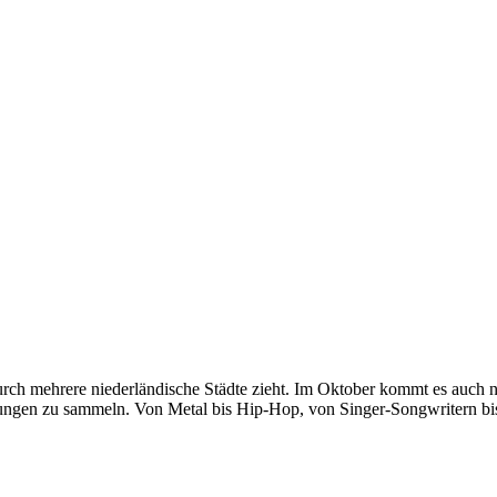
 durch mehrere niederländische Städte zieht. Im Oktober kommt es auch
hrungen zu sammeln. Von Metal bis Hip-Hop, von Singer-Songwritern b