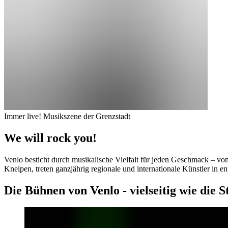
Immer live! Musikszene der Grenzstadt
We will rock you!
Venlo besticht durch musikalische Vielfalt für jeden Geschmack – vo
Kneipen, treten ganzjährig regionale und internationale Künstler in e
Die Bühnen von Venlo - vielseitig wie die St