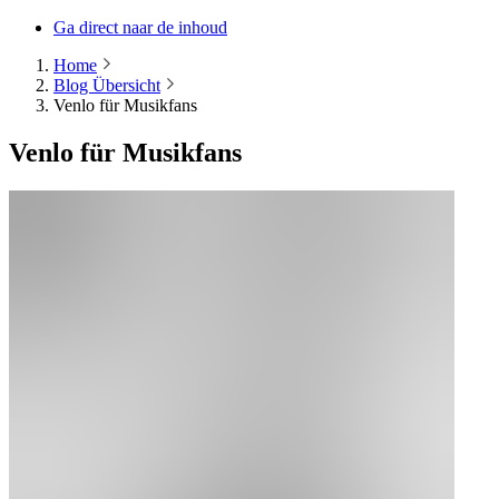
Ga direct naar de inhoud
Home
Blog Übersicht
Venlo für Musikfans
Venlo für Musikfans