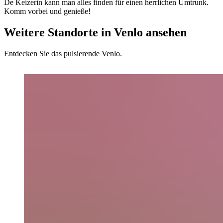
De Keizerin kann man alles finden für einen herrlichen Umtrunk.
Komm vorbei und genieße!
Weitere Standorte in Venlo ansehen
Entdecken Sie das pulsierende Venlo.