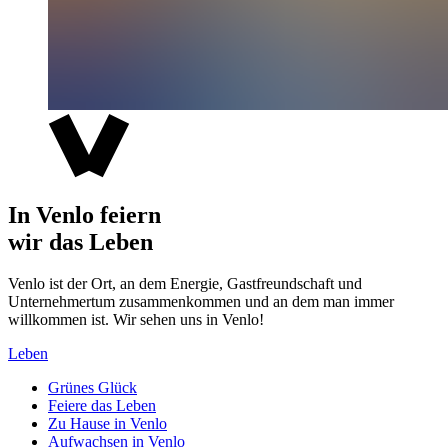
In Venlo feiern
wir das Leben
Venlo ist der Ort, an dem Energie, Gastfreundschaft und
Unternehmertum zusammenkommen und an dem man immer
willkommen ist. Wir sehen uns in Venlo!
Leben
Grünes Glück
Feiere das Leben
Zu Hause in Venlo
Aufwachsen in Venlo