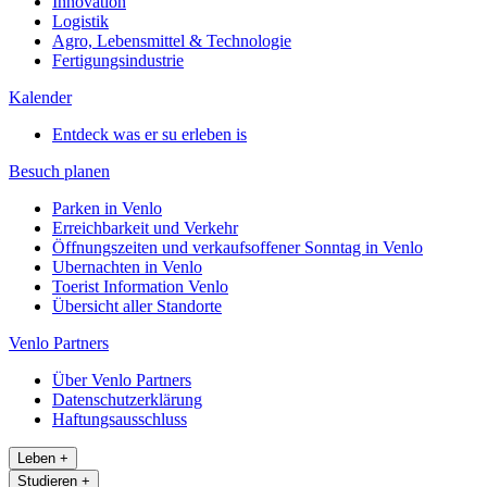
Innovation
Logistik
Agro, Lebensmittel & Technologie
Fertigungsindustrie
Kalender
Entdeck was er su erleben is
Besuch planen
Parken in Venlo
Erreichbarkeit und Verkehr
Öffnungszeiten und verkaufsoffener Sonntag in Venlo
Ubernachten in Venlo
Toerist Information Venlo
Übersicht aller Standorte
Venlo Partners
Über Venlo Partners
Datenschutzerklärung
Haftungsausschluss
Leben
+
Studieren
+