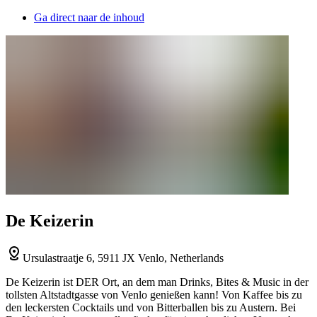
Ga direct naar de inhoud
De Keizerin
Ursulastraatje 6, 5911 JX Venlo, Netherlands
De Keizerin ist DER Ort, an dem man Drinks, Bites & Music in der
tollsten Altstadtgasse von Venlo genießen kann! Von Kaffee bis zu
den leckersten Cocktails und von Bitterballen bis zu Austern. Bei