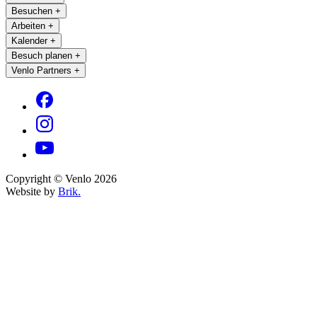
Besuchen
+
Arbeiten
+
Kalender
+
Besuch planen
+
Venlo Partners
+
Copyright © Venlo 2026
Website by
Brik.