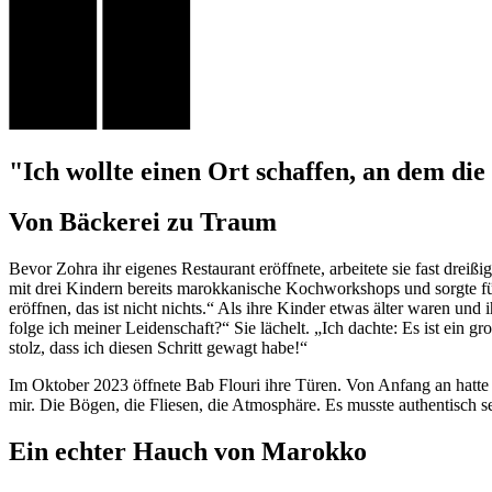
"Ich wollte einen Ort schaffen, an dem di
Von Bäckerei zu Traum
Bevor Zohra ihr eigenes Restaurant eröffnete, arbeitete sie fast drei
mit drei Kindern bereits marokkanische Kochworkshops und sorgte fü
eröffnen, das ist nicht nichts.“ Als ihre Kinder etwas älter waren un
folge ich meiner Leidenschaft?“ Sie lächelt. „Ich dachte: Es ist ein g
stolz, dass ich diesen Schritt gewagt habe!“
Im Oktober 2023 öffnete Bab Flouri ihre Türen. Von Anfang an hatte sie
mir. Die Bögen, die Fliesen, die Atmosphäre. Es musste authentisch s
Ein echter Hauch von Marokko