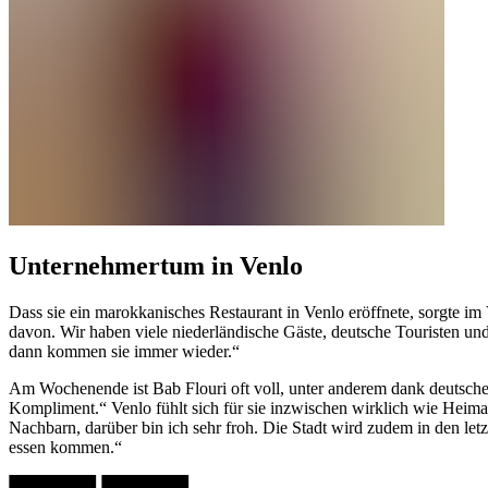
Unternehmertum in Venlo
Dass sie ein marokkanisches Restaurant in Venlo eröffnete, sorgte im
davon. Wir haben viele niederländische Gäste, deutsche Touristen u
dann kommen sie immer wieder.“
Am Wochenende ist Bab Flouri oft voll, unter anderem dank deutsche
Kompliment.“ Venlo fühlt sich für sie inzwischen wirklich wie Heimat
Nachbarn, darüber bin ich sehr froh. Die Stadt wird zudem in den let
essen kommen.“