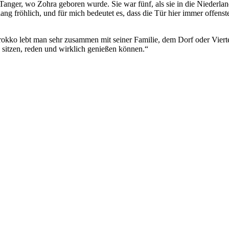
 Tanger, wo Zohra geboren wurde. Sie war fünf, als sie in die Niederl
lang fröhlich, und für mich bedeutet es, dass die Tür hier immer offenste
Marokko lebt man sehr zusammen mit seiner Familie, dem Dorf oder Vierte
 sitzen, reden und wirklich genießen können.“