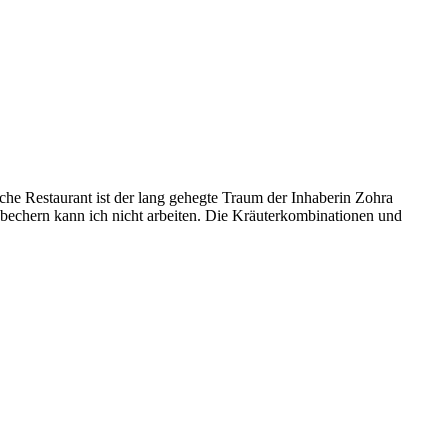
e Restaurant ist der lang gehegte Traum der Inhaberin Zohra
ssbechern kann ich nicht arbeiten. Die Kräuterkombinationen und