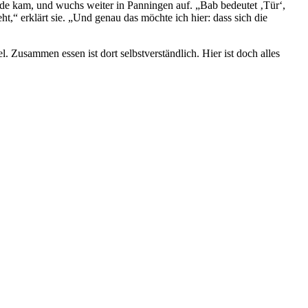
ande kam, und wuchs weiter in Panningen auf. „Bab bedeutet ‚Tür‘,
ht,“ erklärt sie. „Und genau das möchte ich hier: dass sich die
l. Zusammen essen ist dort selbstverständlich. Hier ist doch alles