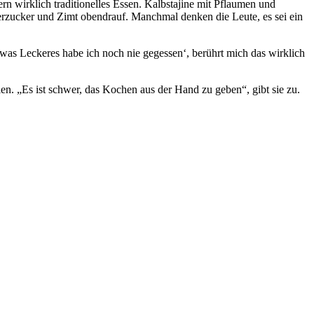
rn wirklich traditionelles Essen. Kalbstajine mit Pflaumen und
erzucker und Zimt obendrauf. Manchmal denken die Leute, es sei ein
twas Leckeres habe ich noch nie gegessen‘, berührt mich das wirklich
en. „Es ist schwer, das Kochen aus der Hand zu geben“, gibt sie zu.