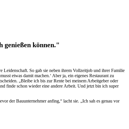
ch genießen können."
re Leidenschaft. So gab sie neben ihrem Vollzeitjob und ihrer Familie
usst etwas damit machen.‘ Aber ja, ein eigenes Restaurant zu
ntscheiden. „Bleibe ich bis zur Rente bei meinem Arbeitgeber oder
und finde schon wieder eine andere Arbeit. Und jetzt bin ich super
 bevor der Bauunternehmer anfing,“ lacht sie. „Ich sah es genau vor