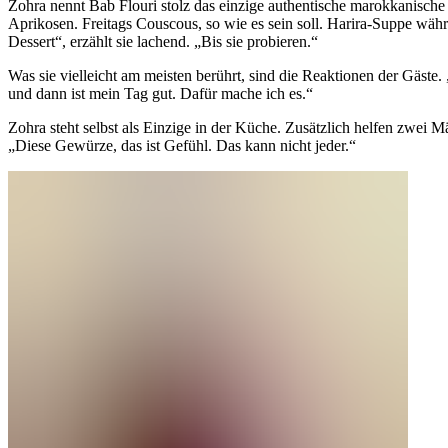
Zohra nennt Bab Flouri stolz das einzige authentische marokkanische 
Aprikosen. Freitags Couscous, so wie es sein soll. Harira-Suppe wäh
Dessert“, erzählt sie lachend. „Bis sie probieren.“
Was sie vielleicht am meisten berührt, sind die Reaktionen der Gäste
und dann ist mein Tag gut. Dafür mache ich es.“
Zohra steht selbst als Einzige in der Küche. Zusätzlich helfen zwei 
„Diese Gewürze, das ist Gefühl. Das kann nicht jeder.“