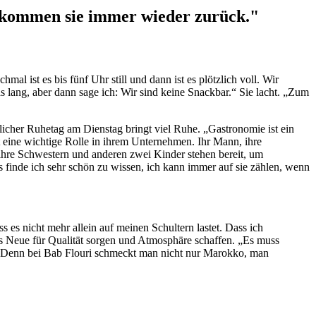
nn kommen sie immer wieder zurück."
l ist es bis fünf Uhr still und dann ist es plötzlich voll. Wir
lang, aber dann sage ich: Wir sind keine Snackbar.“ Sie lacht. „Zum
tzlicher Ruhetag am Dienstag bringt viel Ruhe. „Gastronomie ist ein
lt eine wichtige Rolle in ihrem Unternehmen. Ihr Mann, ihre
hre Schwestern und anderen zwei Kinder stehen bereit, um
as finde ich sehr schön zu wissen, ich kann immer auf sie zählen, wenn
s es nicht mehr allein auf meinen Schultern lastet. Dass ich
s Neue für Qualität sorgen und Atmosphäre schaffen. „Es muss
t. Denn bei Bab Flouri schmeckt man nicht nur Marokko, man