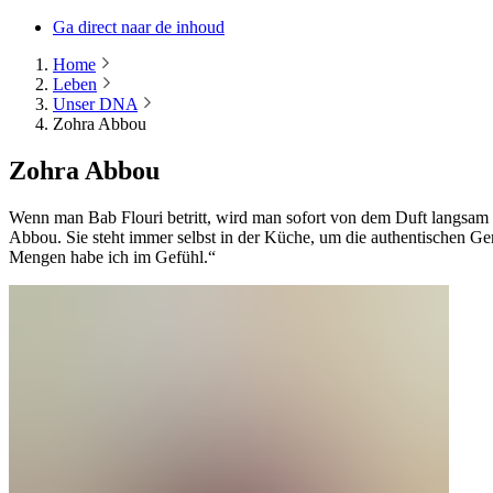
Ga direct naar de inhoud
Home
Leben
Unser DNA
Zohra Abbou
Zohra Abbou
Wenn man Bab Flouri betritt, wird man sofort von dem Duft langsam
Abbou. Sie steht immer selbst in der Küche, um die authentischen Ger
Mengen habe ich im Gefühl.“