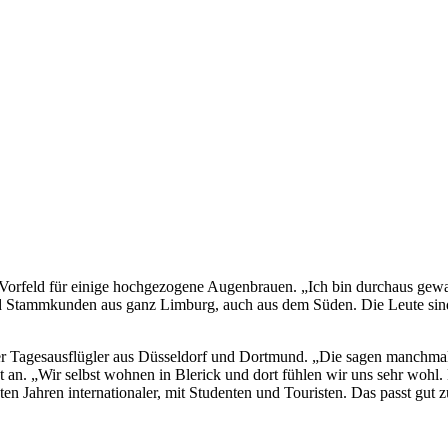
 Vorfeld für einige hochgezogene Augenbrauen. „Ich bin durchaus gewar
nd Stammkunden aus ganz Limburg, auch aus dem Süden. Die Leute sind 
r Tagesausflügler aus Düsseldorf und Dortmund. „Die sagen manchmal, 
 an. „Wir selbst wohnen in Blerick und dort fühlen wir uns sehr wohl.
zten Jahren internationaler, mit Studenten und Touristen. Das passt gut