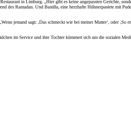
Restaurant in Limburg. „Hier gibt es keine angepassten Gerichte, sonde
rend des Ramadan. Und Bastilla, eine herzhafte Hühnerpastete mit Pud
. „Wenn jemand sagt: ‚Das schmeckt wie bei meiner Mutter‘, oder ‚So e
Mädchen im Service und ihre Tochter kümmert sich um die sozialen Medi