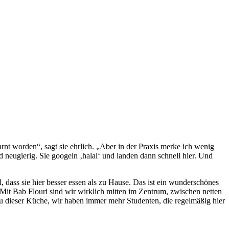
nt worden“, sagt sie ehrlich. „Aber in der Praxis merke ich wenig
neugierig. Sie googeln ‚halal‘ und landen dann schnell hier. Und
dass sie hier besser essen als zu Hause. Das ist ein wunderschönes
 Mit Bab Flouri sind wir wirklich mitten im Zentrum, zwischen netten
 zu dieser Küche, wir haben immer mehr Studenten, die regelmäßig hier