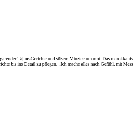
 garender Tajine-Gerichte und süßem Minztee umarmt. Das marokkanisch
ichte bis ins Detail zu pflegen. „Ich mache alles nach Gefühl, mit Me