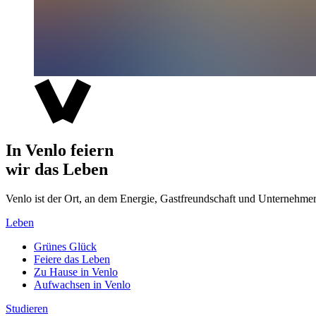
In Venlo feiern
wir das Leben
Venlo ist der Ort, an dem Energie, Gastfreundschaft und Unterne
Leben
Grünes Glück
Feiere das Leben
Zu Hause in Venlo
Aufwachsen in Venlo
Studieren