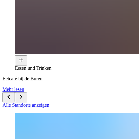
Essen und Trinken
Eetcafé bij de Buren
Mehr lesen
Alle Standorte anzeigen