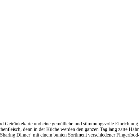
und Getränkekarte und eine gemütliche und stimmungsvolle Einrichtung.
henfleisch, denn in der Küche werden den ganzen Tag lang zarte Hähnch
‚Sharing Dinner‘ mit einem bunten Sortiment verschiedener Fingerfoo