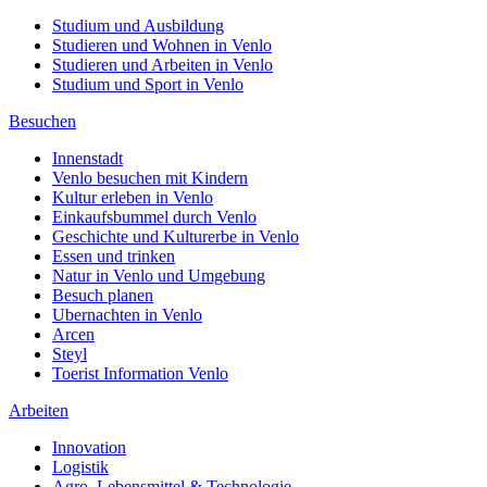
Studium und Ausbildung
Studieren und Wohnen in Venlo
Studieren und Arbeiten in Venlo
Studium und Sport in Venlo
Besuchen
Innenstadt
Venlo besuchen mit Kindern
Kultur erleben in Venlo
Einkaufsbummel durch Venlo
Geschichte und Kulturerbe in Venlo
Essen und trinken
Natur in Venlo und Umgebung
Besuch planen
Ubernachten in Venlo
Arcen
Steyl
Toerist Information Venlo
Arbeiten
Innovation
Logistik
Agro, Lebensmittel & Technologie