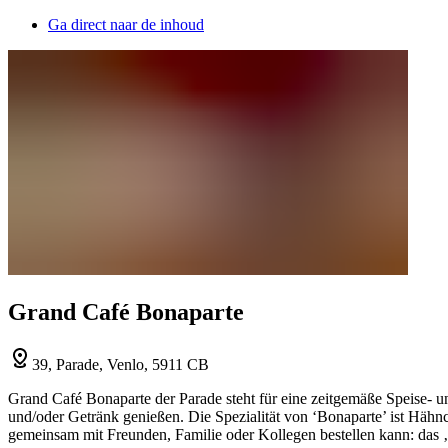
Ga direct naar de inhoud
Grand Café Bonaparte
39, Parade, Venlo, 5911 CB
Grand Café Bonaparte der Parade steht für eine zeitgemäße Speise- 
und/oder Getränk genießen. Die Spezialität von ‘Bonaparte’ ist Hähnc
gemeinsam mit Freunden, Familie oder Kollegen bestellen kann: das 