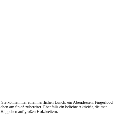
 Sie können hier einen herrlichen Lunch, ein Abendessen, Fingerfood
en am Spieß zubereitet. Ebenfalls ein beliebte Aktivität, die man
d-Häppchen auf großen Holzbrettern.