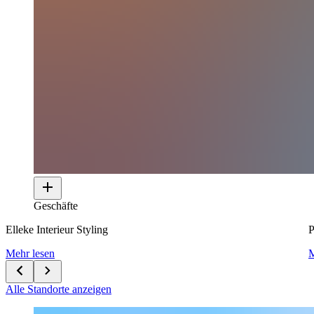
Geschäfte
Elleke Interieur Styling
P
Mehr lesen
M
Alle Standorte anzeigen