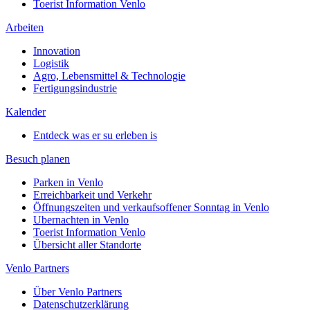
Toerist Information Venlo
Arbeiten
Innovation
Logistik
Agro, Lebensmittel & Technologie
Fertigungsindustrie
Kalender
Entdeck was er su erleben is
Besuch planen
Parken in Venlo
Erreichbarkeit und Verkehr
Öffnungszeiten und verkaufsoffener Sonntag in Venlo
Ubernachten in Venlo
Toerist Information Venlo
Übersicht aller Standorte
Venlo Partners
Über Venlo Partners
Datenschutzerklärung