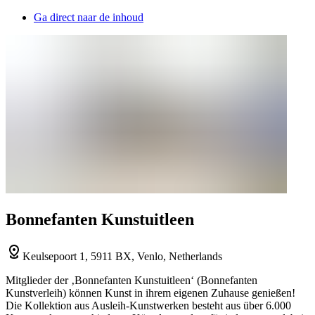
Ga direct naar de inhoud
Bonnefanten Kunstuitleen
Keulsepoort 1, 5911 BX, Venlo, Netherlands
Mitglieder der ‚Bonnefanten Kunstuitleen‘ (Bonnefanten
Kunstverleih) können Kunst in ihrem eigenen Zuhause genießen!
Die Kollektion aus Ausleih-Kunstwerken besteht aus über 6.000