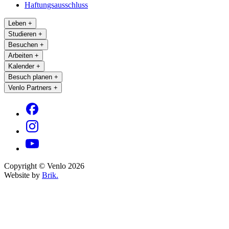
Haftungsausschluss
Leben
+
Studieren
+
Besuchen
+
Arbeiten
+
Kalender
+
Besuch planen
+
Venlo Partners
+
Copyright © Venlo 2026
Website by
Brik.