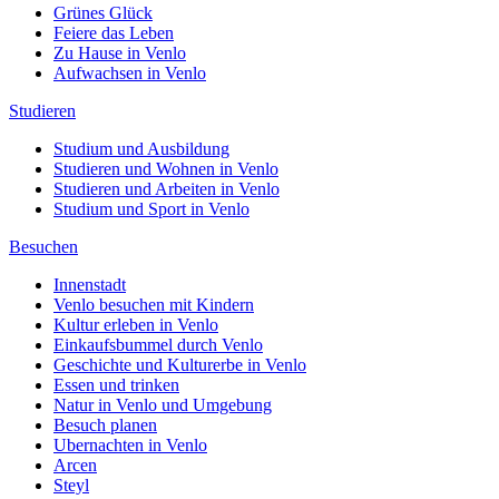
Grünes Glück
Feiere das Leben
Zu Hause in Venlo
Aufwachsen in Venlo
Studieren
Studium und Ausbildung
Studieren und Wohnen in Venlo
Studieren und Arbeiten in Venlo
Studium und Sport in Venlo
Besuchen
Innenstadt
Venlo besuchen mit Kindern
Kultur erleben in Venlo
Einkaufsbummel durch Venlo
Geschichte und Kulturerbe in Venlo
Essen und trinken
Natur in Venlo und Umgebung
Besuch planen
Ubernachten in Venlo
Arcen
Steyl