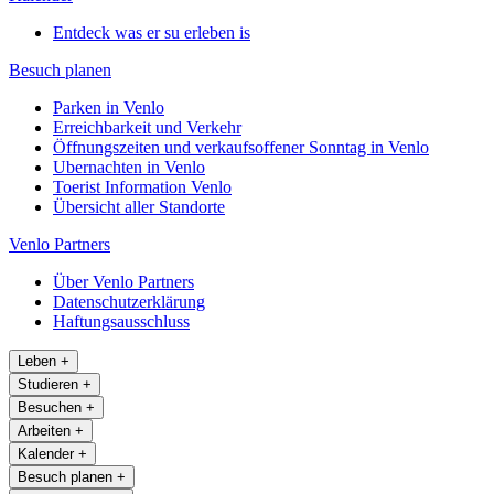
Entdeck was er su erleben is
Besuch planen
Parken in Venlo
Erreichbarkeit und Verkehr
Öffnungszeiten und verkaufsoffener Sonntag in Venlo
Ubernachten in Venlo
Toerist Information Venlo
Übersicht aller Standorte
Venlo Partners
Über Venlo Partners
Datenschutzerklärung
Haftungsausschluss
Leben
+
Studieren
+
Besuchen
+
Arbeiten
+
Kalender
+
Besuch planen
+