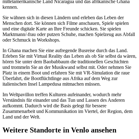
mittelamerikanische Land Nicaragua und das afrikanische Ghana
kennen.
Sie wähnen sich in diesen Ländern und erleben das Leben der
Menschen dort. Sie können sich Filme anschauen, Spiele spielen
und eine digitale Karte an Ihre Freunde schicken. Sie spielen
Marktmann/-frau oder putzen Schuhe, machen Spielzeug aus Abfall
oder Schmuck in Workshops.
In Ghana machen Sie eine aufregende Busreise durch das Land.
Erleben Sie mit Virtual Reality das Leben als ob Sie selbst da wären,
hören Sie unter dem Baobabbaum die traditionellen Geschichten
und trommeln Sie an der Musikwand selbst mit. Oder nehmen Sie
Platz in einem Boot und erfahren Sie mit VR-Simulation die raue
Überfahrt, die Bootflüchtlinge aus Afrika auf dem Weg zur
italienischen Insel Lampedusa mitmachen müssen.
Im Weltpavillon treffen Kulturen aufeinander, wodurch mehr
Verständnis für einander und das Tun und Lassen des Anderen
aufkommt. Dadurch wird die Basis gelegt für bessere
Zusammenarbeit und Kommunikation im Viertel, der Region, dem
Land und der Welt.
Weitere Standorte in Venlo ansehen