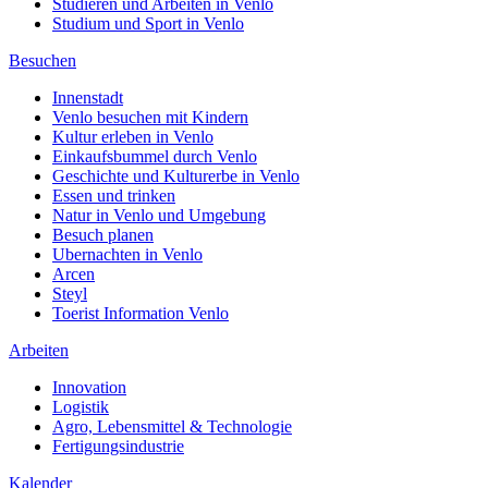
Studieren und Arbeiten in Venlo
Studium und Sport in Venlo
Besuchen
Innenstadt
Venlo besuchen mit Kindern
Kultur erleben in Venlo
Einkaufsbummel durch Venlo
Geschichte und Kulturerbe in Venlo
Essen und trinken
Natur in Venlo und Umgebung
Besuch planen
Ubernachten in Venlo
Arcen
Steyl
Toerist Information Venlo
Arbeiten
Innovation
Logistik
Agro, Lebensmittel & Technologie
Fertigungsindustrie
Kalender