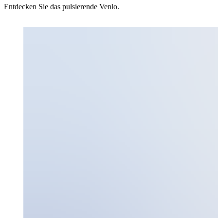
Entdecken Sie das pulsierende Venlo.